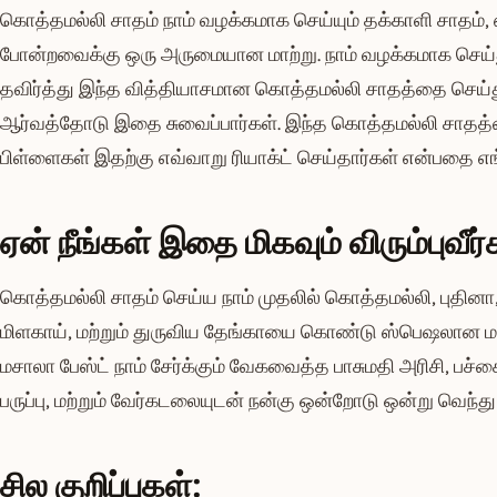
கொத்தமல்லி சாதம் நாம் வழக்கமாக செய்யும் தக்காளி சாதம், எ
போன்றவைக்கு ஒரு அருமையான மாற்று. நாம் வழக்கமாக செய்த
தவிர்த்து இந்த வித்தியாசமான கொத்தமல்லி சாதத்தை செய்து
ஆர்வத்தோடு இதை சுவைப்பார்கள். இந்த கொத்தமல்லி சாதத்தை 
பிள்ளைகள் இதற்கு எவ்வாறு ரியாக்ட் செய்தார்கள் என்பதை எங
ஏன் நீங்கள் இதை மிகவும் விரும்புவீர்
கொத்தமல்லி சாதம் செய்ய நாம் முதலில் கொத்தமல்லி, புதினா,
மிளகாய், மற்றும் துருவிய தேங்காயை கொண்டு ஸ்பெஷலான ம
மசாலா பேஸ்ட் நாம் சேர்க்கும் வேகவைத்த பாசுமதி அரிசி, பச்சை 
பருப்பு, மற்றும் வேர்கடலையுடன் நன்கு ஒன்றோடு ஒன்று வெந்த
சில குறிப்புகள்: