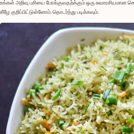
உங்கள் அறிவு பசியை போக்குவதற்க்கும் ஒரு சுவாரசியமான கொ
கீழே குறிப்பிட்டுள்ளோம். தொடர்ந்து படிக்கவும்.