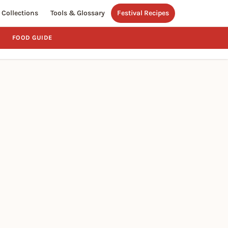
Collections
Tools & Glossary
Festival Recipes
FOOD GUIDE