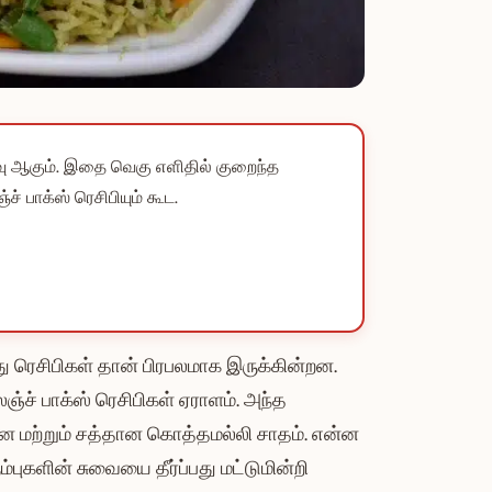
வு ஆகும். இதை வெகு எளிதில் குறைந்த
் பாக்ஸ் ரெசிபியும் கூட.
த்து ரெசிபிகள் தான் பிரபலமாக இருக்கின்றன.
ஞ்ச் பாக்ஸ் ரெசிபிகள் ஏராளம். அந்த
ன மற்றும் சத்தான கொத்தமல்லி சாதம். என்ன
்புகளின் சுவையை தீர்ப்பது மட்டுமின்றி