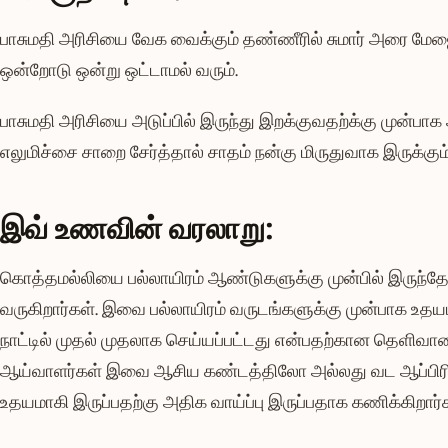
பாசுமதி அரிசியை வேக வைக்கும் தண்ணீரில் சுமார் அரை மே
ஒன்றோடு ஒன்று ஒட்டாமல் வரும்.
பாசுமதி அரிசியை அடுப்பில் இருந்து இறக்குவதற்க்கு முன்ப
எலுமிச்சை சாறை சேர்த்தால் சாதம் நன்கு மிருதுவாக இருக்கும்
இவ் உணவின் வரலாறு:
கொத்தமல்லியை பல்லாயிரம் ஆண்டுகளுக்கு முன்பில் இருந்தே 
வருகிறார்கள். இவை பல்லாயிரம் வருடங்களுக்கு முன்பாக உ
நாட்டில் முதல் முதலாக செய்யப்பட்டது என்பதற்கான தெளிவான
ஆய்வாளர்கள் இவை ஆசிய கண்டத்திலோ அல்லது வட ஆப்பிர
உதயமாகி இருப்பதற்கு அதிக வாய்ப்பு இருப்பதாக கணிக்கிறார்க