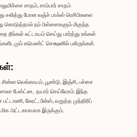
லுமிச்சை சாதம், சாம்பார் சாதம்
ு சலித்து போன லஞ்ச் பாக்ஸ் ரெசிபிகளை
 கொடுத்தால் நம் பிள்ளைகளும் மிகுந்த
நீங்கள் கட்டாயம் செய்து பார்த்து உங்கள்
்களிடமும் கமெண்ட் செக்ஷனில் பகிருங்கள்.
கள்:
 சின்ன வெங்காயம், பூண்டு, இஞ்சி, பச்சை
சாலா பேஸ்ட்டை தயார் செய்வோம். இந்த
பட்டாணி, கேரட், பீன்ஸ், வறுத்த முந்திரிப்
ு மிக அட்டகாசமாக இருக்கும்.