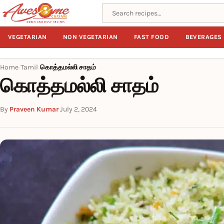
Search recipes
VEGETARIAN
NON VEGETARIAN
FAST FOOD
BEVERAGES
Home
Tamil
கொத்தமல்லி சாதம்
›
›
கொத்தமல்லி சாதம்
By
Praveen Kumar
·
July 2, 2024