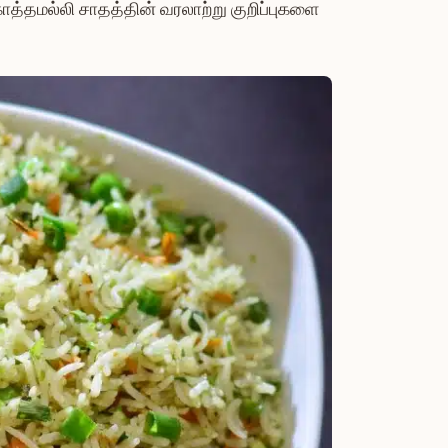
த்தமல்லி சாதத்தின் வரலாற்று குறிப்புகளை