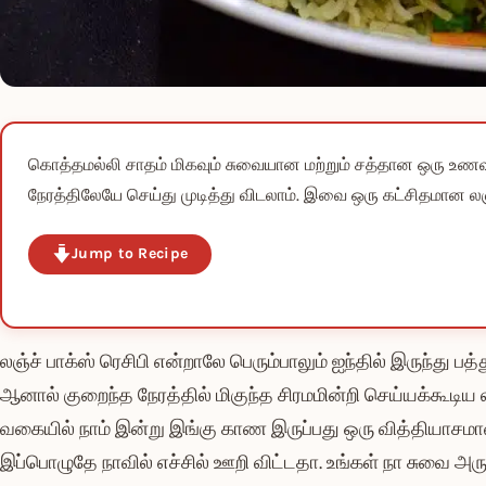
கொத்தமல்லி சாதம் மிகவும் சுவையான மற்றும் சத்தான ஒரு உண
நேரத்திலேயே செய்து முடித்து விடலாம். இவை ஒரு கட்சிதமான லஞ்ச
Jump to Recipe
லஞ்ச் பாக்ஸ் ரெசிபி என்றாலே பெரும்பாலும் ஐந்தில் இருந்து ப
ஆனால் குறைந்த நேரத்தில் மிகுந்த சிரமமின்றி செய்யக்கூடிய ல
வகையில் நாம் இன்று இங்கு காண இருப்பது ஒரு வித்தியாசமா
இப்பொழுதே நாவில் எச்சில் ஊறி விட்டதா. உங்கள் நா சுவை அரும