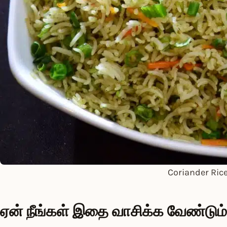
Coriander Ric
ஏன் நீங்கள் இதை வாசிக்க வேண்டும்