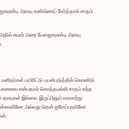
ஜைகரண்டி அளவு எண்ணெய் சேர்த்தால் சாதம்
ாக அதில் சுமார் அரை மேஜைகரண்டி அளவு
.
மனிதர்கள் பயிரிட்டு பயன்படுத்திக் கொண்டு
தயமானவை என்பதால் கொத்தமல்லி சாதம் எந்த
 தரவுகள் இல்லை. இருப்பினும் வரலாற்று
ிக்காவிலோ அல்லது தென் ஐரோப்பாவிலோ
ள்.