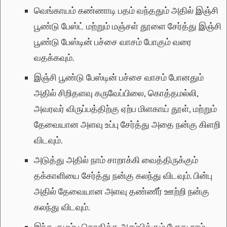
வெங்காயம் கண்ணாடி பதம் வந்ததும் அதில் இஞ்சி
பூண்டு பேஸ்ட் மற்றும் மஞ்சள் தூளை சேர்த்து இஞ்சி
பூண்டு பேஸ்டின் பச்சை வாசம் போகும் வரை
வதக்கவும்.
இஞ்சி பூண்டு பேஸ்டின் பச்சை வாசம் போனதும்
அதில் சிறிதளவு கருவேப்பிலை, கொத்தமல்லி,
அவரவர் விருப்பத்திற்கு ஏற்ப மிளகாய் தூள், மற்றும்
தேவையான அளவு உப்பு சேர்த்து அதை நன்கு கிளறி
விடவும்.
அடுத்து அதில் நாம் சாறாக்கி வைத்திருக்கும்
தக்காளியை சேர்த்து நன்கு கலந்து விடவும். பின்பு
அதில் தேவையான அளவு தண்ணீர் ஊற்றி நன்கு
கலந்து விடவும்.
இந்த குழம்பு கொதிக்க ஆரம்பிக்கும் போது நாம்