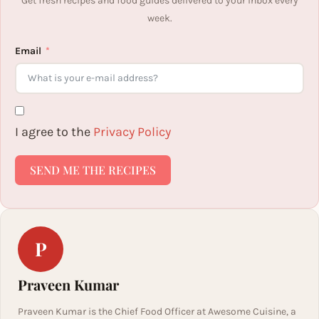
Get fresh recipes and food guides delivered to your inbox every
week.
Email
I agree to the
Privacy Policy
SEND ME THE RECIPES
P
Praveen Kumar
Praveen Kumar is the Chief Food Officer at Awesome Cuisine, a