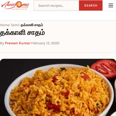
Search recipes
SEARCH
Home
Tamil
தக்காளி சாதம்
›
›
தக்காளி சாதம்
By
Praveen Kumar
·
February 12, 2020