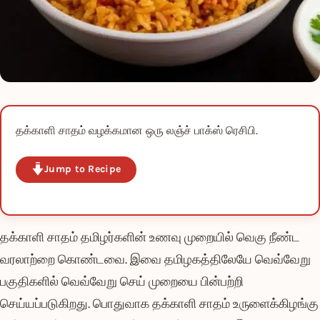
தக்காளி சாதம் வழக்கமான ஒரு லஞ்ச் பாக்ஸ் ரெசிபி.
Jump to Recipe
தக்காளி சாதம் தமிழர்களின் உணவு முறையில் வெகு நீண்ட
வரலாற்றை கொண்டவை. இவை தமிழகத்திலேயே வெவ்வேறு
பகுதிகளில் வெவ்வேறு செய் முறையை பின்பற்றி
செய்யப்படுகிறது. பொதுவாக தக்காளி சாதம் உருளைக்கிழங்கு