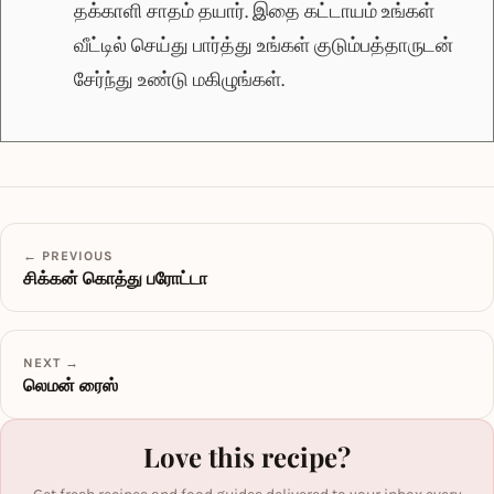
தக்காளி சாதம் தயார். இதை கட்டாயம் உங்கள்
வீட்டில் செய்து பார்த்து உங்கள் குடும்பத்தாருடன்
சேர்ந்து உண்டு மகிழுங்கள்.
← PREVIOUS
சிக்கன் கொத்து பரோட்டா
NEXT →
லெமன் ரைஸ்
Love this recipe?