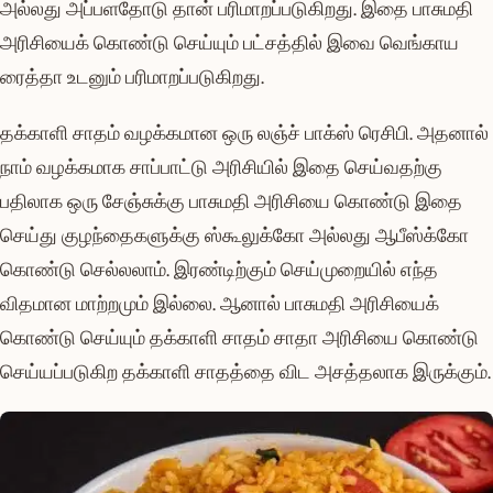
அல்லது அப்பளதோடு தான் பரிமாறப்படுகிறது. இதை பாசுமதி
அரிசியைக் கொண்டு செய்யும் பட்சத்தில் இவை வெங்காய
ரைத்தா உடனும் பரிமாறப்படுகிறது.
தக்காளி சாதம் வழக்கமான ஒரு லஞ்ச் பாக்ஸ் ரெசிபி. அதனால்
நாம் வழக்கமாக சாப்பாட்டு அரிசியில் இதை செய்வதற்கு
பதிலாக ஒரு சேஞ்சுக்கு பாசுமதி அரிசியை கொண்டு இதை
செய்து குழந்தைகளுக்கு ஸ்கூலுக்கோ அல்லது ஆபீஸ்க்கோ
கொண்டு செல்லலாம். இரண்டிற்கும் செய்முறையில் எந்த
விதமான மாற்றமும் இல்லை. ஆனால் பாசுமதி அரிசியைக்
கொண்டு செய்யும் தக்காளி சாதம் சாதா அரிசியை கொண்டு
செய்யப்படுகிற தக்காளி சாதத்தை விட அசத்தலாக இருக்கும்.