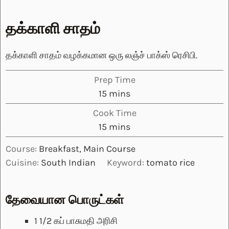
தக்காளி சாதம்
தக்காளி சாதம் வழக்கமான ஒரு லஞ்ச் பாக்ஸ் ரெசிபி.
Prep Time
minutes
15
mins
Cook Time
minutes
15
mins
Course:
Breakfast, Main Course
Cuisine:
South Indian
Keyword:
tomato rice
தேவையான பொருட்கள்
1 1/2
கப்
பாசுமதி அரிசி