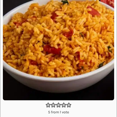
5
from 1 vote