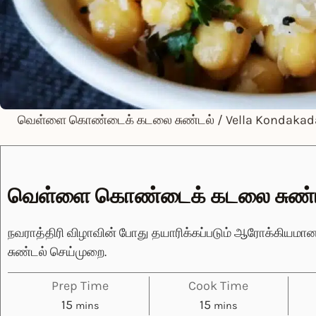
வெள்ளை கொண்டைக் கடலை சுண்டல் / Vella Kondakada
வெள்ளை கொண்டைக் கடலை சுண்
நவராத்திரி விழாவின் போது தயாரிக்கப்படும் ஆரோக்கியமான ப
சுண்டல் செய்முறை.
Prep Time
Cook Time
minutes
minutes
15
15
mins
mins