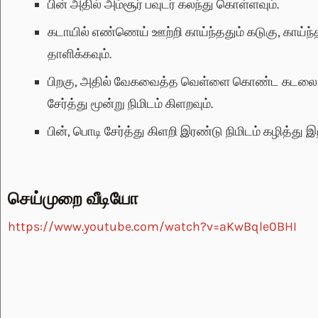
பின் அதில் அம்சூர் பவுடர் கலந்து கொள்ளவும்.
கடாயில் எண்ணெய் ஊற்றி காய்ந்ததும் கடுகு, காய்ந்
தாளிக்கவும்.
பிறகு, அதில் வேகவைத்த வெள்ளை கொண்ட கடலை, மஞ்ச
சேர்த்து மூன்று நிமிடம் கிளறவும்.
பின், பொடி சேர்த்து கிளறி இரண்டு நிமிடம் கழித்து இ
செய்முறை வீடியோ
https://www.youtube.com/watch?v=aKwBqle0BHI