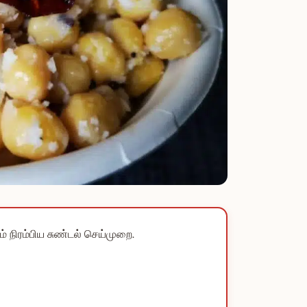
் நிரம்பிய சுண்டல் செய்முறை.