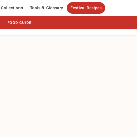
Collections
Tools & Glossary
Festival Recipes
FOOD GUIDE