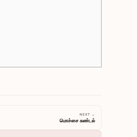
NEXT →
மொச்சை சுண்டல்