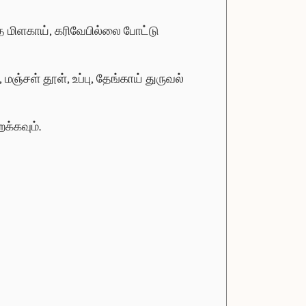
த மிளகாய், கரிவேபில்லை போட்டு
ள் தூள், உப்பு, தேங்காய் துருவல்
றக்கவும்.