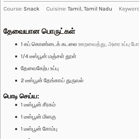
Course:
Snack
Cuisine:
Tamil, Tamil Nadu
Keywor
தேவையான பொருட்கள்
1
கப்
கொண்டைக் கடலை
ஊறவைத்து, அரை உப்பு போ
1/4
டீஸ்பூன்
மஞ்சள் தூள்
தேவைகேற்ப
உப்பு
2
டீஸ்பூன்
தேங்காய் துருவல்
பொடி செய்ய:
1
டீஸ்பூன்
சீரகம்
1
டீஸ்பூன்
மிளகு
1
டீஸ்பூன்
சோம்பு