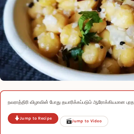
நவராத்திரி விழாவின் போது தயாரிக்கப்படும் ஆரோக்கியமான புரதம
Jump to Recipe
Jump to Video