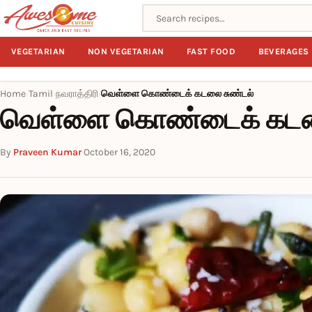
Search recipes
VEGETARIAN
NON VEGETARIAN
FAST FOOD
BEVERAGES
Home
Tamil
நவராத்திரி
வெள்ளை கொண்டைக் கடலை சுண்டல்
›
›
›
வெள்ளை கொண்டைக் கடலை
By
Praveen Kumar
·
October 16, 2020