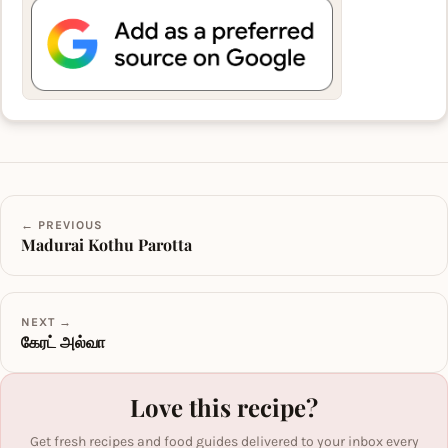
← PREVIOUS
Madurai Kothu Parotta
NEXT →
கேரட் அல்வா
Love this recipe?
Get fresh recipes and food guides delivered to your inbox every