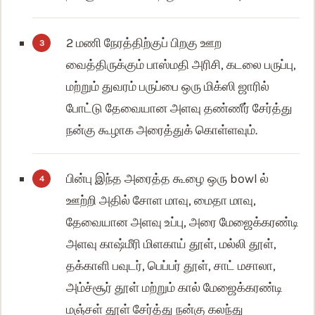
2 மணி நேரத்திற்குப் பிறகு ஊற
வைத்திருக்கும் பாஸ்மதி அரிசி, கடலை பருப்பு,
மற்றும் துவரம் பருப்பை ஒரு மிக்ஸி ஜாரில்
போட்டு தேவையான அளவு தண்ணீர் சேர்த்து
நன்கு கூழாக அரைத்துக் கொள்ளவும்.
பின்பு இந்த அரைத்த கூழை ஒரு bowl ல்
ஊற்றி அதில் சோள மாவு, மைதா மாவு,
தேவையான அளவு உப்பு, அரை மேஜைக்கரண்டி
அளவு காஷ்மீரி மிளகாய் தூள், மல்லி தூள்,
தக்காளி பவுடர், பெப்பர் தூள், சாட் மசாலா,
அம்ச்சூர் தூள் மற்றும் கால் மேஜைக்கரண்டி
மஞ்சள் தூள் சேர்த்து நன்கு கலந்து