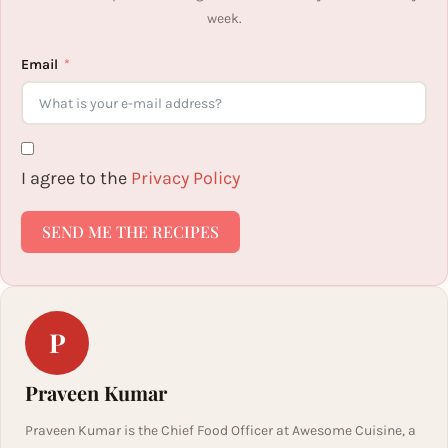
week.
Email
I agree to the
Privacy Policy
SEND ME THE RECIPES
P
Praveen Kumar
Praveen Kumar is the Chief Food Officer at Awesome Cuisine, a