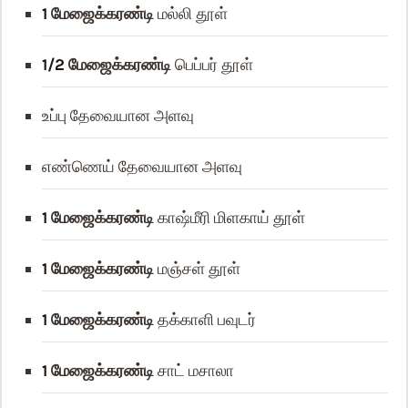
1
மேஜைக்கரண்டி
மல்லி தூள்
1/2
மேஜைக்கரண்டி
பெப்பர் தூள்
உப்பு
தேவையான அளவு
எண்ணெய்
தேவையான அளவு
1
மேஜைக்கரண்டி
காஷ்மீரி மிளகாய் தூள்
1
மேஜைக்கரண்டி
மஞ்சள் தூள்
1
மேஜைக்கரண்டி
தக்காளி பவுடர்
1
மேஜைக்கரண்டி
சாட் மசாலா