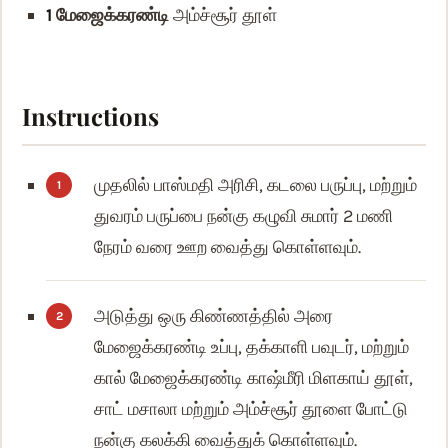
1
மேஜைக்கரண்டி
அம்ச்சூர் தூள்
Instructions
முதலில் பாஸ்மதி அரிசி, கடலை பருப்பு, மற்றும்
துவரம் பருப்பை நன்கு கழுவி சுமார் 2 மணி
நேரம் வரை ஊற வைத்து கொள்ளவும்.
அடுத்து ஒரு கிண்ணத்தில் அரை
மேஜைக்கரண்டி உப்பு, தக்காளி பவுடர், மற்றும்
கால் மேஜைக்கரண்டி காஷ்மீரி மிளகாய் தூள்,
சாட் மசாலா மற்றும் அம்ச்சூர் தூளை போட்டு
நன்கு கலக்கி வைத்துக் கொள்ளவும்.