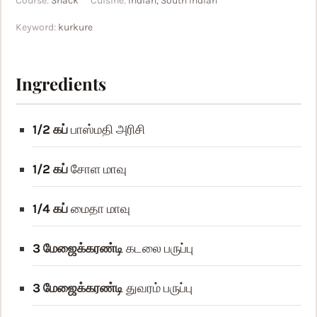
Course:
Snack
Cuisine:
Indian, South Indian
Keyword:
kurkure
Ingredients
1/2
கப்
பாஸ்மதி அரிசி
1/2
கப்
சோள மாவு
1/4
கப்
மைதா மாவு
3
மேஜைக்கரண்டி
கடலை பருப்பு
3
மேஜைக்கரண்டி
துவரம் பருப்பு