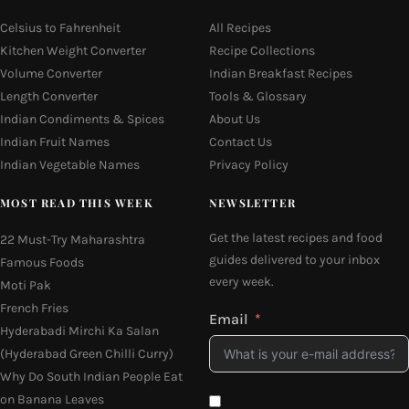
Celsius to Fahrenheit
All Recipes
Kitchen Weight Converter
Recipe Collections
Volume Converter
Indian Breakfast Recipes
Length Converter
Tools & Glossary
Indian Condiments & Spices
About Us
Indian Fruit Names
Contact Us
Indian Vegetable Names
Privacy Policy
MOST READ THIS WEEK
NEWSLETTER
Get the latest recipes and food
22 Must-Try Maharashtra
guides delivered to your inbox
Famous Foods
every week.
Moti Pak
French Fries
Email
Hyderabadi Mirchi Ka Salan
(Hyderabad Green Chilli Curry)
Why Do South Indian People Eat
on Banana Leaves