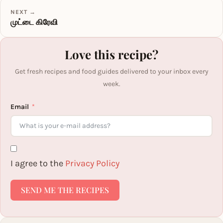
NEXT →
முட்டை கிரேவி
Love this recipe?
Get fresh recipes and food guides delivered to your inbox every
week.
Email
I agree to the
Privacy Policy
SEND ME THE RECIPES