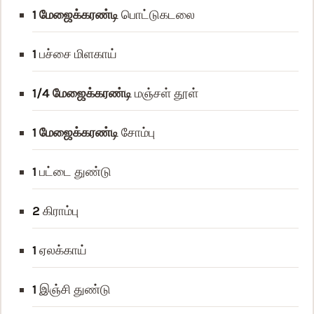
1
மேஜைக்கரண்டி
பொட்டுகடலை
1
பச்சை மிளகாய்
1/4
மேஜைக்கரண்டி
மஞ்சள் தூள்
1
மேஜைக்கரண்டி
சோம்பு
1
பட்டை துண்டு
2
கிராம்பு
1
ஏலக்காய்
1
இஞ்சி துண்டு