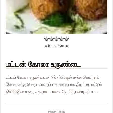
5
from
2
votes
மட்டன் கோலா உருண்டை
மட்டன் கோலா உருண்டைகளின் ஸ்பெஷல் என்னவென்றால்
இவை நன்கு மொறு மொறுப்பாக சுவையாக இருப்பது மட்டும்
இன்றி இவை ஒரு சத்தான மாலை நேர சிற்றுண்டியும் கூட.
PREP TIME