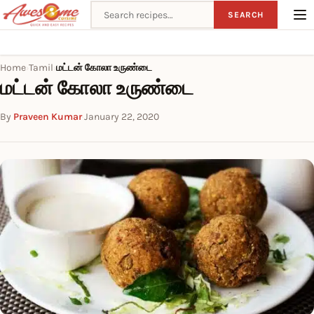
Search recipes
SEARCH
Home
Tamil
மட்டன் கோலா உருண்டை
›
›
மட்டன் கோலா உருண்டை
By
Praveen Kumar
·
January 22, 2020