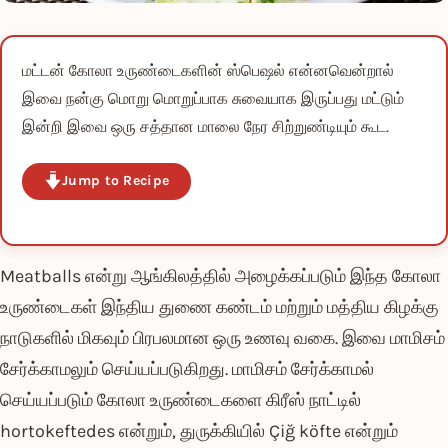
மட்டன் கோலா உருண்டைகளின் ஸ்பெஷல் என்னவென்றால்
இவை நன்கு மொறு மொறுப்பாக சுவையாக இருப்பது மட்டும்
இன்றி இவை ஒரு சத்தான மாலை நேர சிற்றுண்டியும் கூட.
Jump to Recipe
Meatballs என்று ஆங்கிலத்தில் அழைக்கப்படும் இந்த கோலா
உருண்டைகள் இந்திய துணை கண்டம் மற்றும் மத்திய கிழக்கு
நாடுகளில் மிகவும் பிரபலமான ஒரு உணவு வகை. இவை மாமிசம்
சேர்க்காமலும் செய்யப்படுகிறது. மாமிசம் சேர்க்காமல்
செய்யப்படும் கோலா உருண்டைகளை கிரீஸ் நாட்டில்
hortokeftedes என்றும், துருக்கியில் Çiğ köfte என்றும்