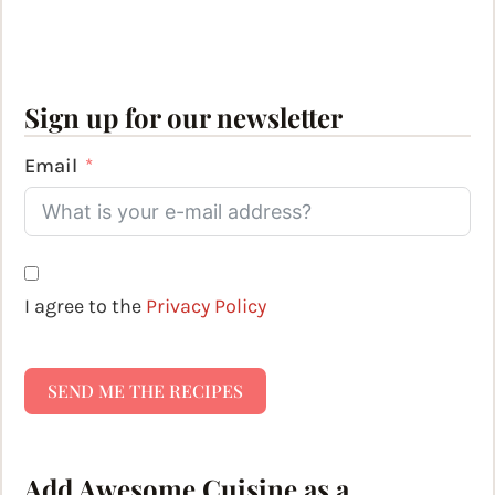
Sign up for our newsletter
Email
I agree to the
Privacy Policy
SEND ME THE RECIPES
Add Awesome Cuisine as a