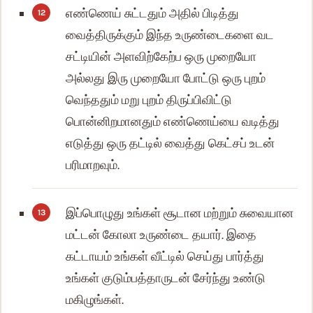
எண்ணெய் சுட்டதும் அதில் பிடித்து
வைத்திருக்கும் இந்த உருண்டைகளை வட
சட்டியின் அளவிற்கேற்ப ஒரு முறையோ
அல்லது இரு முறையோ போட்டு ஒரு புறம்
வெந்ததும் மறு புறம் திருப்பிவிட்டு
பொன்னிறமானதும் எண்ணெய்யை வடித்து
எடுத்து ஒரு தட்டில் வைத்து கெட்சப் உடன்
பரிமாறவும்.
இப்பொழுது உங்கள் சூடான மற்றும் சுவையான
மட்டன் கோலா உருண்டை தயார். இதை
கட்டாயம் உங்கள் வீட்டில் செய்து பார்த்து
உங்கள் குடும்பத்தாருடன் சேர்ந்து உண்டு
மகிழுங்கள்.