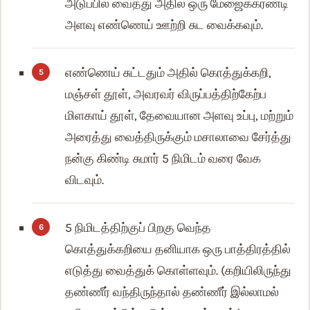
அடுப்பில் வைத்து அதில் ஒரு மேஜைக்கரண்டி
அளவு எண்ணெய் ஊற்றி சுட வைக்கவும்.
எண்ணெய் சுட்டதும் அதில் கொத்துக்கறி,
மஞ்சள் தூள், அவரவர் விருப்பத்திற்கேற்ப
மிளகாய் தூள், தேவையான அளவு உப்பு, மற்றும்
அரைத்து வைத்திருக்கும் மசாலாவை சேர்த்து
நன்கு கிண்டி சுமார் 5 நிமிடம் வரை வேக
விடவும்.
5 நிமிடத்திற்குப் பிறகு வெந்த
கொத்துக்கறியை தனியாக ஒரு பாத்திரத்தில்
எடுத்து வைத்துக் கொள்ளவும். (கறியிலிருந்து
தண்ணீர் வந்திருந்தால் தண்ணீர் இல்லாமல்