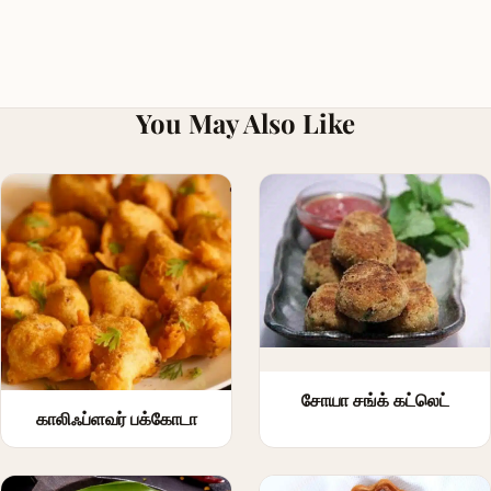
You May Also Like
சோயா சங்க் கட்லெட்
காலிஃப்ளவர் பக்கோடா