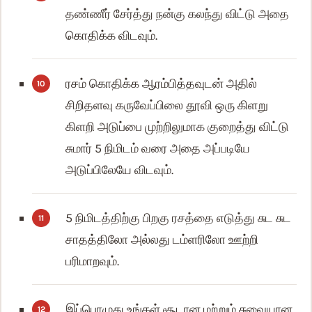
தண்ணீர் சேர்த்து நன்கு கலந்து விட்டு அதை
கொதிக்க விடவும்.
ரசம் கொதிக்க ஆரம்பித்தவுடன் அதில்
சிறிதளவு கருவேப்பிலை தூவி ஒரு கிளறு
கிளறி அடுப்பை முற்றிலுமாக குறைத்து விட்டு
சுமார் 5 நிமிடம் வரை அதை அப்படியே
அடுப்பிலேயே விடவும்.
5 நிமிடத்திற்கு பிறகு ரசத்தை எடுத்து சுட சுட
சாதத்திலோ அல்லது டம்ளரிலோ ஊற்றி
பரிமாறவும்.
இப்பொழுது உங்கள் சூடான மற்றும் சுவையான