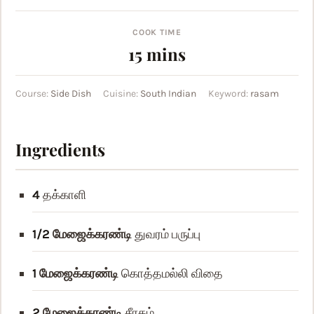
COOK TIME
minutes
15
mins
Course:
Side Dish
Cuisine:
South Indian
Keyword:
rasam
Ingredients
4
தக்காளி
1/2
மேஜைக்கரண்டி
துவரம் பருப்பு
1
மேஜைக்கரண்டி
கொத்தமல்லி விதை
2
மேஜைக்கரண்டி
சீரகம்