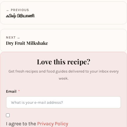
← PREVIOUS
ஃபிஷ் பிரியாணி
NEXT →
Dry Fruit Milkshake
Love this recipe?
Get fresh recipes and food guides delivered to your inbox every
week.
Email
I agree to the
Privacy Policy