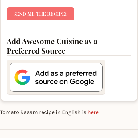
SEND ME THE RECIPES
Add Awesome Cuisine as a
Preferred Source
Tomato Rasam recipe in English is
here