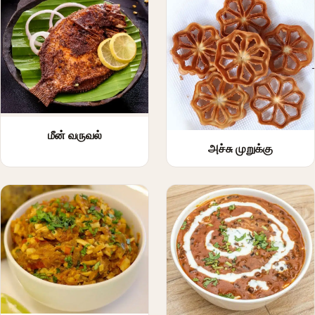
மீன் வருவல்
அச்சு முறுக்கு