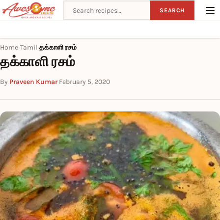
Search recipes
SEARCH
Home
Tamil
தக்காளி ரசம்
›
›
தக்காளி ரசம்
By
Praveen Kumar
·
February 5, 2020