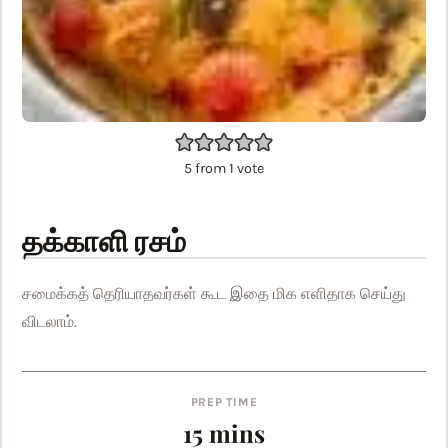
5
from 1 vote
தக்காளி ரசம்
சமைக்கத் தெரியாதவர்கள் கூட இதை மிக எளிதாக செய்து
விடலாம்.
PREP TIME
minutes
15
mins