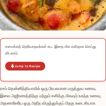
சமைக்கத் தெரியாதவர்கள் கூட இதை மிக எளிதாக செய்து
விடலாம்.
Jump to Recipe
ரசம் தென்னிந்தியாவில் ஒரு பிரபலமான மருத்துவ உணவு.
இவை அஜீரணத்திற்கு மற்றும் சளிக்கு மிகவும் உகந்த உணவு.
அதனாலேயே ஒரு அதீத விருந்துக்குப் பிறகு கடைசியாக