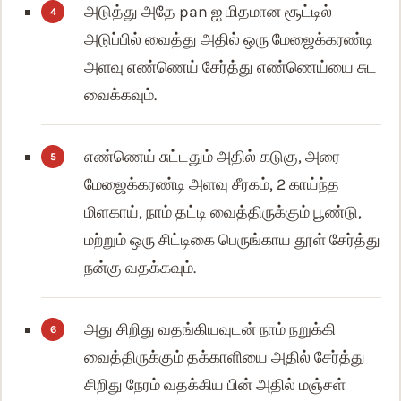
அடுத்து அதே pan ஐ மிதமான சூட்டில்
அடுப்பில் வைத்து அதில் ஒரு மேஜைக்கரண்டி
அளவு எண்ணெய் சேர்த்து எண்ணெய்யை சுட
வைக்கவும்.
எண்ணெய் சுட்டதும் அதில் கடுகு, அரை
மேஜைக்கரண்டி அளவு சீரகம், 2 காய்ந்த
மிளகாய், நாம் தட்டி வைத்திருக்கும் பூண்டு,
மற்றும் ஒரு சிட்டிகை பெருங்காய தூள் சேர்த்து
நன்கு வதக்கவும்.
அது சிறிது வதங்கியவுடன் நாம் நறுக்கி
வைத்திருக்கும் தக்காளியை அதில் சேர்த்து
சிறிது நேரம் வதக்கிய பின் அதில் மஞ்சள்