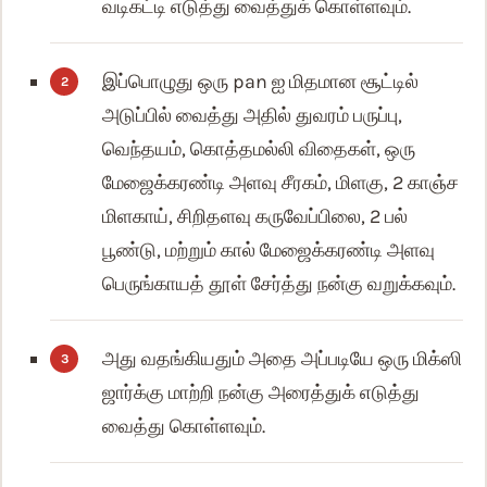
வடிகட்டி எடுத்து வைத்துக் கொள்ளவும்.
இப்பொழுது ஒரு pan ஐ மிதமான சூட்டில்
அடுப்பில் வைத்து அதில் துவரம் பருப்பு,
வெந்தயம், கொத்தமல்லி விதைகள், ஒரு
மேஜைக்கரண்டி அளவு சீரகம், மிளகு, 2 காஞ்ச
மிளகாய், சிறிதளவு கருவேப்பிலை, 2 பல்
பூண்டு, மற்றும் கால் மேஜைக்கரண்டி அளவு
பெருங்காயத் தூள் சேர்த்து நன்கு வறுக்கவும்.
அது வதங்கியதும் அதை அப்படியே ஒரு மிக்ஸி
ஜார்க்கு மாற்றி நன்கு அரைத்துக் எடுத்து
வைத்து கொள்ளவும்.