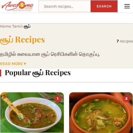
Search recipes
SEARCH
Home
Tamil
சூப்
›
›
சூப் Recipes
7
recipes
தமிழில் சுவையான சூப் ரெசிபிகளின் தொகுப்பு.
READ MORE ▾
Popular சூப் Recipes
1
2