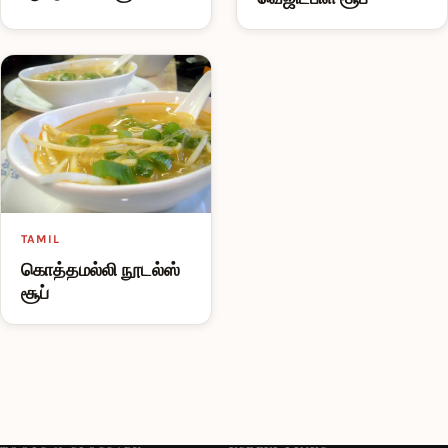
TAMIL
கொத்தமல்லி நூடல்ஸ்
சூப்