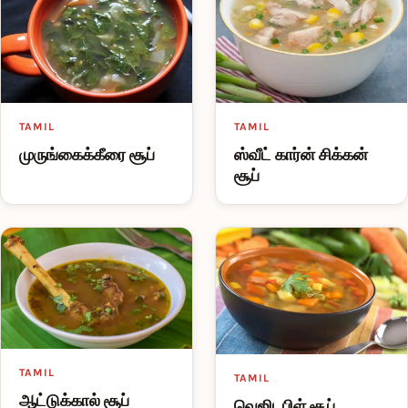
TAMIL
TAMIL
ஸ்வீட் கார்ன் சிக்கன்
முருங்கைக்கீரை சூப்
சூப்
TAMIL
TAMIL
ஆட்டுக்கால் சூப்
வெஜிடபிள் சூப்