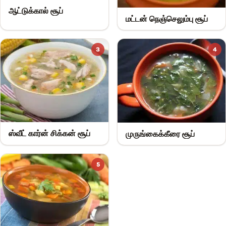
ஆட்டுக்கால் சூப்
மட்டன் நெஞ்செலும்பு சூப்
3
4
ஸ்வீட் கார்ன் சிக்கன் சூப்
முருங்கைக்கீரை சூப்
5