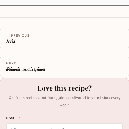
← PREVIOUS
Avial
NEXT →
சிக்கன் மலாய் டிக்கா
Love this recipe?
Get fresh recipes and food guides delivered to your inbox every
week.
Email