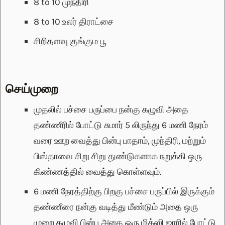
8 to 10
முந்திரி
8 to 10
உலர் திராட்சை
சிறிதளவு
குங்கும பூ
செய்முறை
முதலில் பச்சை பருப்பை நன்கு கழுவி அதை
தண்ணீரில் போட்டு சுமார் 5 லிருந்து 6 மணி நேரம்
வரை ஊற வைத்து பின்பு பாதாம், முந்திரி, மற்றும்
பிஸ்தாவை சிறு சிறு துண்டுகளாக நறுக்கி ஒரு
கிண்ணத்தில் வைத்து கொள்ளவும்.
6 மணி நேரத்திற்கு பிறகு பச்சை பருப்பில் இருக்கும்
தண்ணீரை நன்கு வடித்து மீண்டும் அதை ஒரு
முறை கழுவி பின்பு அதை ஒரு மிக்ஸி ஜாரில் போட்டு