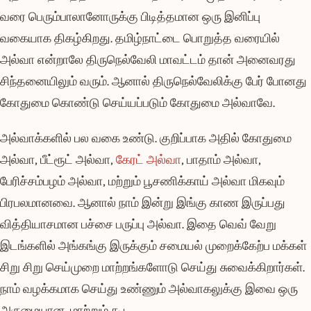
வரை பெரும்பாலானோருக்கு பிடித்தமான ஒரு இனிப்பு
வகையாக திகழ்கிறது. தமிழ்நாட்டை பொறுத்த வரையில்
அல்வா என்றாலே திருநெல்வேலி மாவட்டம் தான் அனைவரது
சிந்தனையிலும் வரும். ஆனால் திருநெல்வேலிக்கு பேர் போனது
கோதுமை கொண்டு செய்யப்படும் கோதுமை அல்வாவே.
அல்வாக்களில் பல வகை உண்டு. குறிப்பாக அதில் கோதுமை
அல்வா, பீட்ரூட் அல்வா,
கேரட் அல்வா
, பாதாம் அல்வா,
பேரிச்சம்பழம் அல்வா, மற்றும் பூசணிக்காய் அல்வா மிகவும்
பிரபலமானவை. ஆனால் நாம் இன்று இங்கு காண இருப்பது
வித்தியாசமான பச்சை பருப்பு அல்வா. இதை வெவ் வேறு
இடங்களில் அங்கங்கு இருக்கும் சமையல் முறைக்கேற்ப மக்கள்
சிறு சிறு செய்முறை மாற்றங்களோடு செய்து சுவைக்கிறார்கள்.
நாம் வழக்கமாக செய்து உண்ணும் அல்வாகலுக்கு இவை ஒரு
அருமையான மாற்றும் கூட.