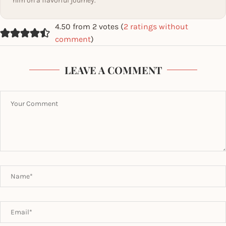
him on a flavorful journey.
4.50 from 2 votes (
2 ratings without
comment
)
LEAVE A COMMENT