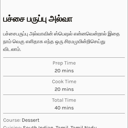
பச்சை பருப்பு அல்வா
பச்சைபருப்பு அல்வாவின் ஸ்பெஷல் என்னவென்றால் இதை
நாம் வெகு எளிதாக எந்த ஒரு சிரமமுமின்றிசெய்து
விடலாம்.
Prep Time
minutes
20
mins
Cook Time
minutes
20
mins
Total Time
minutes
40
mins
Course:
Dessert
Cuisine:
South Indian, Tamil, Tamil Nadu