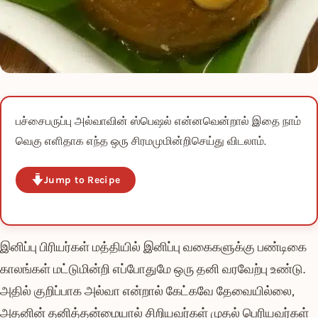
பச்சைபருப்பு அல்வாவின் ஸ்பெஷல் என்னவென்றால் இதை நாம்
வெகு எளிதாக எந்த ஒரு சிரமமுமின்றிசெய்து விடலாம்.
Jump to Recipe
இனிப்பு பிரியர்கள் மத்தியில் இனிப்பு வகைகளுக்கு பண்டிகை
காலங்கள் மட்டுமின்றி எப்போதுமே ஒரு தனி வரவேற்பு உண்டு.
அதில் குறிப்பாக அல்வா என்றால் கேட்கவே தேவையில்லை,
அதனின் தனித்தன்மையால் சிறியவர்கள் முதல் பெரியவர்கள்