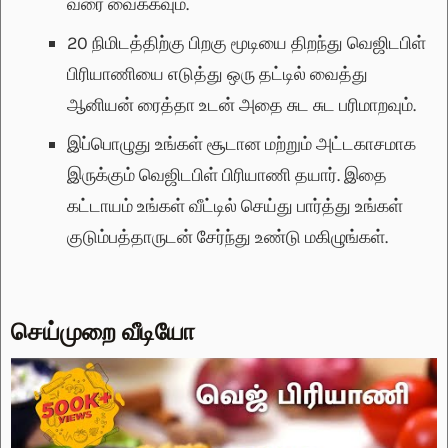
வரை வைக்கவும்.
20 நிமிடத்திற்கு பிறகு மூடியை திறந்து வெஜிடபிள்
பிரியாணியை எடுத்து ஒரு தட்டில் வைத்து
ஆனியன் ரைத்தா உடன் அதை சுட சுட பரிமாறவும்.
இப்பொழுது உங்கள் சூடான மற்றும் அட்டகாசமாக
இருக்கும் வெஜிடபிள் பிரியாணி தயார். இதை
கட்டாயம் உங்கள் வீட்டில் செய்து பார்த்து உங்கள்
குடும்பத்தாருடன் சேர்ந்து உண்டு மகிழுங்கள்.
செய்முறை வீடியோ