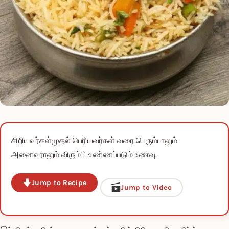
சிறியவர்கள்முதல் பெரியவர்கள் வரை பெரும்பாலும்
அனைவராலும் விரும்பி உண்ணப்படும் உணவு.
Jump to Recipe
Jump to Video