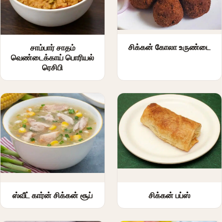
சிக்கன் கோலா உருண்டை
சாம்பார் சாதம்
வெண்டைக்காய் பொரியல்
ரெசிபி
ஸ்வீட் கார்ன் சிக்கன் சூப்
சிக்கன் பப்ஸ்