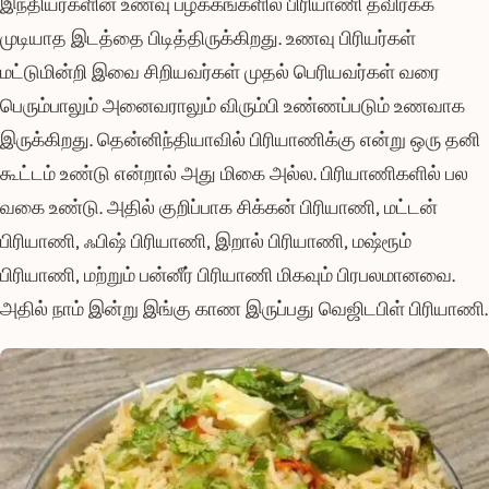
இந்தியர்களின் உணவு பழக்கங்களில் பிரியாணி தவிர்க்க
முடியாத இடத்தை பிடித்திருக்கிறது. உணவு பிரியர்கள்
மட்டுமின்றி இவை சிறியவர்கள் முதல் பெரியவர்கள் வரை
பெரும்பாலும் அனைவராலும் விரும்பி உண்ணப்படும் உணவாக
இருக்கிறது. தென்னிந்தியாவில் பிரியாணிக்கு என்று ஒரு தனி
கூட்டம் உண்டு என்றால் அது மிகை அல்ல. பிரியாணிகளில் பல
வகை உண்டு. அதில் குறிப்பாக சிக்கன் பிரியாணி, மட்டன்
பிரியாணி, ஃபிஷ் பிரியாணி, இறால் பிரியாணி, மஷ்ரூம்
பிரியாணி, மற்றும் பன்னீர் பிரியாணி மிகவும் பிரபலமானவை.
அதில் நாம் இன்று இங்கு காண இருப்பது வெஜிடபிள் பிரியாணி.