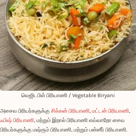
வெஜிடபிள் பிரியாணி / Vegetable Biryani
அசைவ பிரியர்களுக்கு
சிக்கன் பிரியாணி
,
மட்டன் பிரியாணி
,
ஃபிஷ் பிரியாணி
, மற்றும் இறால் பிரியாணி எவ்வாறோ சைவ
பிரியர்களுக்கு மஷ்ரூம் பிரியாணி, மற்றும் பன்னீர் பிரியாணி.