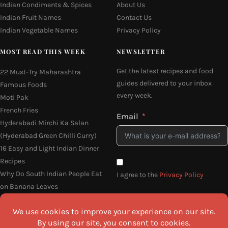
Indian Condiments & Spices
About Us
Indian Fruit Names
Contact Us
Indian Vegetable Names
Privacy Policy
MOST READ THIS WEEK
NEWSLETTER
Get the latest recipes and food
22 Must-Try Maharashtra
guides delivered to your inbox
Famous Foods
every week.
Moti Pak
French Fries
Email
Hyderabadi Mirchi Ka Salan
(Hyderabad Green Chilli Curry)
16 Easy and Light Indian Dinner
Recipes
Why Do South Indian People Eat
I agree to the
Privacy Policy
on Banana Leaves
SEND ME THE RECIPES