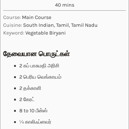
minutes
40
mins
Course:
Main Course
Cuisine:
South Indian, Tamil, Tamil Nadu
Keyword:
Vegetable Biryani
தேவையான பொருட்கள்
2
கப்
பாசுமதி அரிசி
2
பெரிய வெங்காயம்
2
தக்காளி
2
கேரட்
8 to 10
பீன்ஸ்
¼
காலிஃப்ளவர்