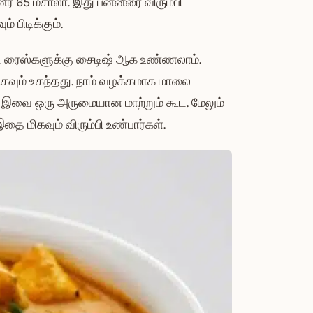
் 65 மசாலா‌. இது பன்னீரை விரும்பி
 பிடிக்கும்.
ிரைட் ரைஸ்களுக்கு சைடிஷ் ஆக உண்ணலாம்.
வும் உகந்தது. நாம் வழக்கமாக மாலை
கு இவை ஒரு அருமையான மாற்றும் கூட. மேலும்
 மிகவும் விரும்பி உண்பார்கள்.