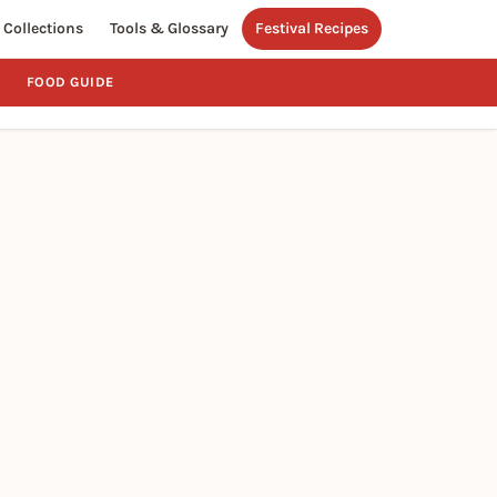
Collections
Tools & Glossary
Festival Recipes
FOOD GUIDE