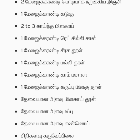
2
மேஜைக்கரண்டி
பொடியாக நறுக்கிய இஞ்சி
1
மேஜைக்கரண்டி
கடுகு
2 to 3
காய்ந்த மிளகாய்
1
மேஜைக்கரண்டி
ரெட் சில்லி சாஸ்
1
மேஜைக்கரண்டி
சீரக தூள்
1
மேஜைக்கரண்டி
மல்லி தூள்
1
மேஜைக்கரண்டி
கரம் மசாலா
1
மேஜைக்கரண்டி
கருப்பு மிளகு தூள்
தேவையான அளவு
மிளகாய் தூள்
தேவையான அளவு
உப்பு
தேவையான அளவு
எண்ணெய்
சிறிதளவு
கருவேப்பிலை