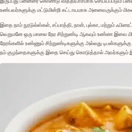
இருப்பது பன்னீரை கொண்டு வித்தியாசமாக செய்யப்படும் பன்னீர
உண்பவர்களுக்கு மட்டுமின்றி கட்டாயமாக அனைவருக்கும் மிகவும்
இதை நாம் நூடுல்ஸ்கள், சப்பாத்தி, நான், புல்கா, மற்றும் ஃப
வெறுமனே ஒரு மாலை நேர சிற்றுண்டி ஆகவும் உண்ண இவை மிக
நேரங்களில் உண்ணும் சிற்றுண்டிகளுக்கு அல்லது டிபன்களுக்
நம் குழந்தைகளுக்கு இதை செய்து கொடுத்தால் அவர்களும் இதை