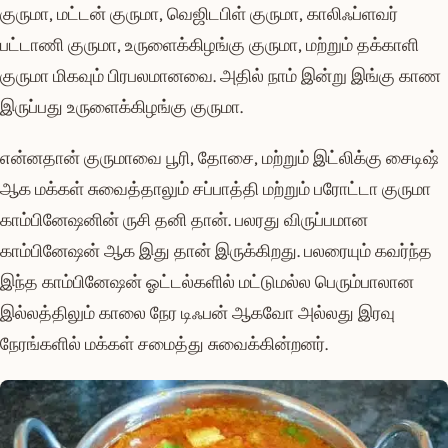
குருமா, மட்டன் குருமா, வெஜிடபிள் குருமா, காலிஃப்ளவர்
பட்டாணி குருமா, உருளைக்கிழங்கு குருமா, மற்றும் தக்காளி
குருமா மிகவும் பிரபலமானவை. அதில் நாம் இன்று இங்கு காண
இருப்பது உருளைக்கிழங்கு குருமா.
என்னதான் குருமாவை பூரி, தோசை, மற்றும் இட்லிக்கு சைடிஷ்
ஆக மக்கள் சுவைத்தாலும் சப்பாத்தி மற்றும் பரோட்டா குருமா
காம்பினேஷனின் ருசி தனி தான். பலரது விருப்பமான
காம்பினேஷன் ஆக இது தான் இருக்கிறது. பலரையும் கவர்ந்த
இந்த காம்பினேஷன் ஓட்டல்களில் மட்டுமல்ல பெரும்பாலான
இல்லத்திலும் காலை நேர டிஃபன் ஆகவோ அல்லது இரவு
நேரங்களில் மக்கள் சமைத்து சுவைக்கின்றனர்.