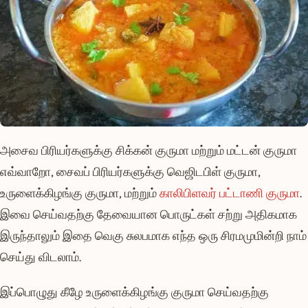
அசைவ பிரியர்களுக்கு சிக்கன் குருமா மற்றும் மட்டன் குருமா
எவ்வாறோ, சைவப் பிரியர்களுக்கு வெஜிடபிள் குருமா,
உருளைக்கிழங்கு குருமா, மற்றும்
காலிபிளவர் பட்டாணி குருமா
.
இவை செய்வதற்கு தேவையான பொருட்கள் சற்று அதிகமாக
இருந்தாலும் இதை வெகு சுலபமாக எந்த ஒரு சிரமமுமின்றி நாம்
செய்து விடலாம்.
இப்பொழுது கீழே உருளைக்கிழங்கு குருமா செய்வதற்கு