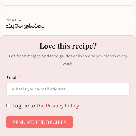
NEXT →
உப்பு கொழுக்கட்டை
Love this recipe?
Get fresh recipes and food guides delivered to your inbox every
week.
Email
I agree to the
Privacy Policy
SEND ME THE RECIPES