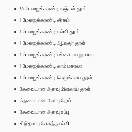
¼
மேஜைக்கரண்டி
மஞ்சள் தூள்
1
மேஜைக்கரண்டி
சீரகம்
1
மேஜைக்கரண்டி
மல்லி தூள்
1
மேஜைக்கரண்டி
ஆம்சூர் தூள்
1
மேஜைக்கரண்டி
பச்சை பயறு மாவு
1
மேஜைக்கரண்டி
கரம் மசாலா
1
மேஜைக்கரண்டி
பெருங்காய தூள்
தேவையான அளவு
மிளகாய் தூள்
தேவையான அளவு
நெய்
தேவையான அளவு
உப்பு
சிறிதளவு
கொத்தமல்லி