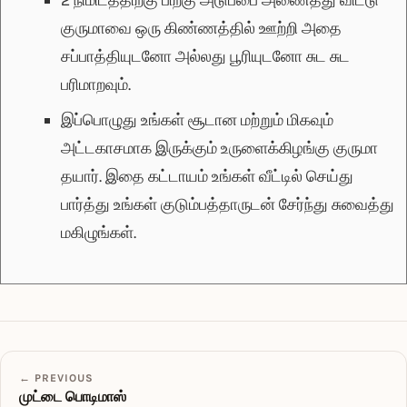
குருமாவை ஒரு கிண்ணத்தில் ஊற்றி அதை
சப்பாத்தியுடனோ அல்லது பூரியுடனோ சுட சுட
பரிமாறவும்.
இப்பொழுது உங்கள் சூடான மற்றும் மிகவும்
அட்டகாசமாக இருக்கும் உருளைக்கிழங்கு குருமா
தயார். இதை கட்டாயம் உங்கள் வீட்டில் செய்து
பார்த்து உங்கள் குடும்பத்தாருடன் சேர்ந்து சுவைத்து
மகிழுங்கள்.
← PREVIOUS
முட்டை பொடிமாஸ்