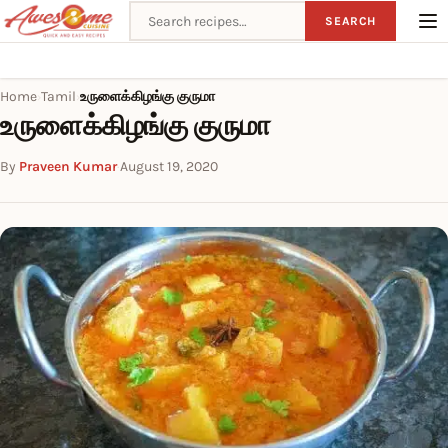
Search recipes
SEARCH
Home
Tamil
உருளைக்கிழங்கு குருமா
›
›
உருளைக்கிழங்கு குருமா
By
Praveen Kumar
·
August 19, 2020