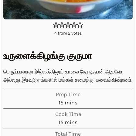
4
from
2
votes
உருளைக்கிழங்கு குருமா
பெரும்பாலான இல்லத்திலும் காலை நேர டிஃபன் ஆகவோ
அல்லது இரவுநேரங்களில் மக்கள் சமைத்து சுவைக்கின்றனர்.
Prep Time
minutes
15
mins
Cook Time
minutes
15
mins
Total Time