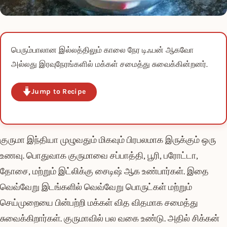
பெரும்பாலான இல்லத்திலும் காலை நேர டிஃபன் ஆகவோ
அல்லது இரவுநேரங்களில் மக்கள் சமைத்து சுவைக்கின்றனர்.
Jump to Recipe
குருமா இந்தியா முழுவதும் மிகவும் பிரபலமாக இருக்கும் ஒரு
உணவு. பொதுவாக குருமாவை சப்பாத்தி, பூரி, பரோட்டா,
தோசை, மற்றும் இட்லிக்கு சைடிஷ் ஆக உண்பார்கள். இதை
வெவ்வேறு இடங்களில் வெவ்வேறு பொருட்கள் மற்றும்
செய்முறையை பின்பற்றி மக்கள் வித விதமாக சமைத்து
சுவைக்கிறார்கள். குருமாவில் பல வகை உண்டு. அதில் சிக்கன்