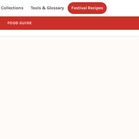
Collections
Tools & Glossary
Festival Recipes
FOOD GUIDE