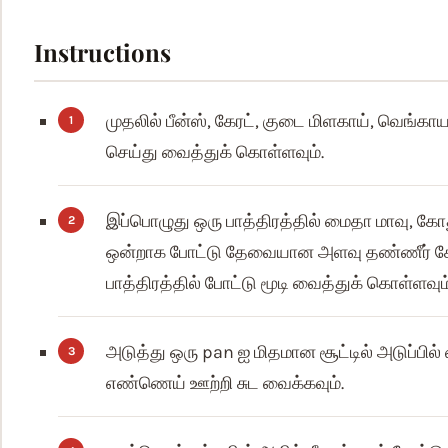
Instructions
முதலில் பீன்ஸ், கேரட், குடை மிளகாய், வெங்கா
செய்து வைத்துக் கொள்ளவும்.
இப்பொழுது ஒரு பாத்திரத்தில் மைதா மாவு, கோத
ஒன்றாக போட்டு தேவையான அளவு தண்ணீர் சேர்
பாத்திரத்தில் போட்டு மூடி வைத்துக் கொள்ளவும்
அடுத்து ஒரு pan ஐ மிதமான சூட்டில் அடுப்பி
எண்ணெய் ஊற்றி சுட வைக்கவும்.