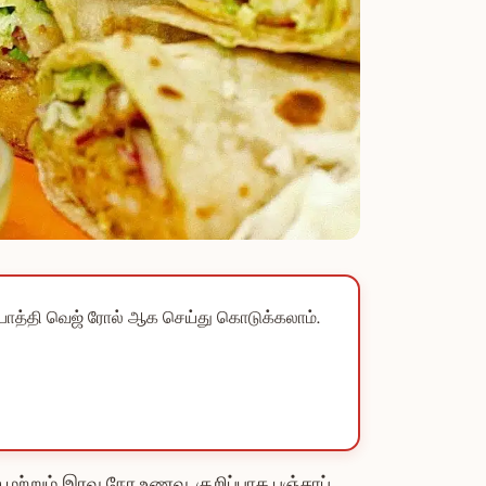
்பாத்தி வெஜ் ரோல் ஆக செய்து கொடுக்கலாம்.
ற்றும் இரவு நேர உணவு. குறிப்பாக பஞ்சாப்