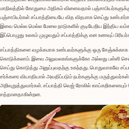
மாநிலத்தில் கோதுமை அதிகம் விளைவதால் பஞ்சாபியர்களுக்கு
பஞ்சாபியர்கள் சப்பாத்தியையே வித விதமாக செய்து உண்பார
இவை மெல்ல மெல்ல மேலை நாடுகளில் குடியேறிய இந்திய வம்ச
இப்பொழுது உலகம் முழுவதும் சப்பாத்திக்கு என உணவுப் பிரியர்க
சப்பாத்திகளை வழக்கமாக உண்பவர்களுக்கு ஒரு சேஞ்சுக்காக 
கொடுக்கலாம். இவை அலுவலகங்களுக்கோ அல்லது பள்ளி செல்
செய்து கொடுத்து அனுப்புவதற்கு உகந்தது. பொதுவாகவே சப்பாத்த
சர்க்கரை வியாதியால் அவதிப்படும் நபர்களுக்கு மருத்துவர்
அறிவுறுத்துவார்கள். சப்பாத்தி வெஜ் ரோலில் காய்கறிகளையும
சத்தானதாகின்றன.