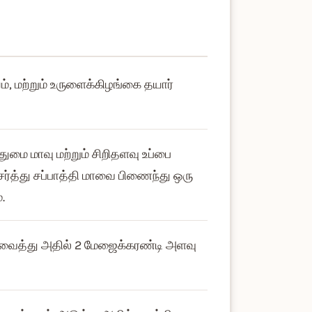
யம், மற்றும் உருளைக்கிழங்கை தயார்
ுமை மாவு மற்றும் சிறிதளவு உப்பை
த்து சப்பாத்தி மாவை பிணைந்து ஒரு
.
ல் வைத்து அதில் 2 மேஜைக்கரண்டி அளவு