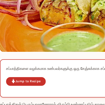
சப்பாத்திகளை வழக்கமாக உண்பவர்களுக்கு ஒரு சேஞ்சுக்காக சப
Jump to Recipe
சப்பாத்திகள் பெரும்பாலானோரால் விரும்பி உண்ணப்படும் காலை ம