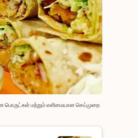
ான பொருட்கள் மற்றும் எளிமையான செய்முறை