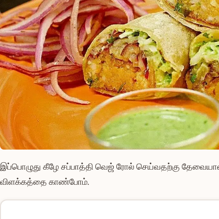
இப்பொழுது கீழே சப்பாத்தி வெஜ் ரோல் செய்வதற்கு தேவைய
விளக்கத்தை காண்போம்.