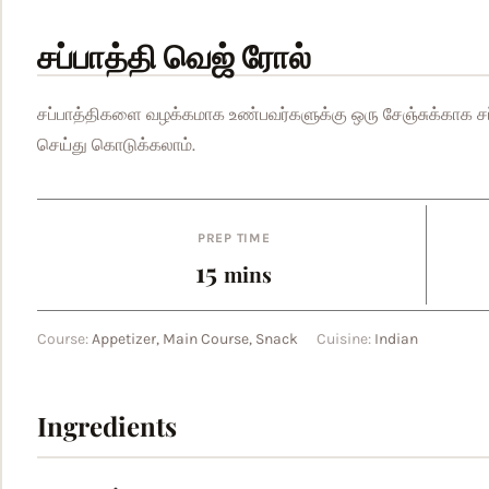
சப்பாத்தி வெஜ் ரோல்
சப்பாத்திகளை வழக்கமாக உண்பவர்களுக்கு ஒரு சேஞ்சுக்காக ச
செய்து கொடுக்கலாம்.
PREP TIME
minutes
15
mins
Course:
Appetizer, Main Course, Snack
Cuisine:
Indian
Ingredients