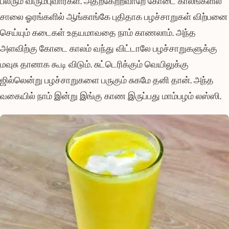
பலரும் விரும்புவார்கள். அதற்கேற்றவாறே கோடை காலங்களில்
சாலை ஓரங்களில் ஆங்காங்கே புதிதாக பழச்சாறுகள் விற்பனை
செய்யும் கடைகள் உதயமாவதை நாம் காணலாம். அந்த
அளவிற்கு கோடை காலம் வந்து விட்டாலே பழச்சாறுகளுக்கு
மவுசு தானாக கூடி விடும். சுட்டெரிக்கும் வெயிலுக்கு
ஜில்லென்று பழச்சாறுகளை பருகும் சுகமே தனி தான். அந்த
வகையில் நாம் இன்று இங்கு காண இருப்பது மாம்பழம் லஸ்ஸி.