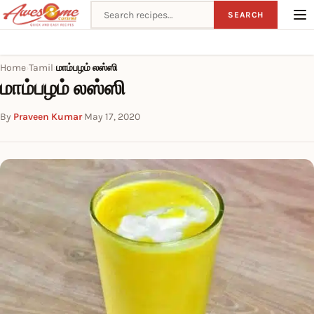
Search recipes
SEARCH
Home
Tamil
மாம்பழம் லஸ்ஸி
›
›
மாம்பழம் லஸ்ஸி
By
Praveen Kumar
·
May 17, 2020