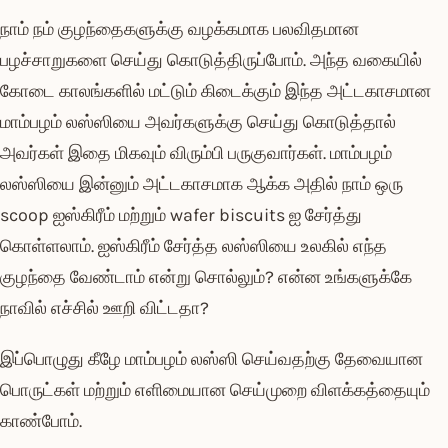
நாம் நம் குழந்தைகளுக்கு வழக்கமாக பலவிதமான
பழச்சாறுகளை செய்து கொடுத்திருப்போம். அந்த வகையில்
கோடை காலங்களில் மட்டும் கிடைக்கும் இந்த அட்டகாசமான
மாம்பழம் லஸ்ஸியை அவர்களுக்கு செய்து கொடுத்தால்
அவர்கள் இதை மிகவும் விரும்பி பருகுவார்கள். மாம்பழம்
லஸ்ஸியை இன்னும் அட்டகாசமாக ஆக்க அதில் நாம் ஒரு
scoop ஐஸ்கிரீம் மற்றும் wafer biscuits ஐ சேர்த்து
கொள்ளலாம். ஐஸ்கிரீம் சேர்த்த லஸ்ஸியை உலகில் எந்த
குழந்தை வேண்டாம் என்று சொல்லும்? என்ன உங்களுக்கே
நாவில் எச்சில் ஊறி விட்டதா?
இப்பொழுது கீழே மாம்பழம் லஸ்ஸி செய்வதற்கு தேவையான
பொருட்கள் மற்றும் எளிமையான செய்முறை விளக்கத்தையும்
காண்போம்.