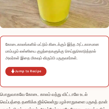
கோடைகாலங்களில் மட்டும் கிடைக்கும் இந்த அட்டகாசமான
மாம்பழம் லஸ்ஸியை குழந்தைகளுக்கு செய்துகொடுத்தால்
அவர்கள் இதை மிகவும் விரும்பி பருகுவார்கள்.
Jump to Recipe
பொதுவாகவே கோடை காலம் வந்து விட்டாலே உடல்
வெப்பத்தை தணிக்க ஜில்லென்று பழச்சாறுகளை பருகத் தான்