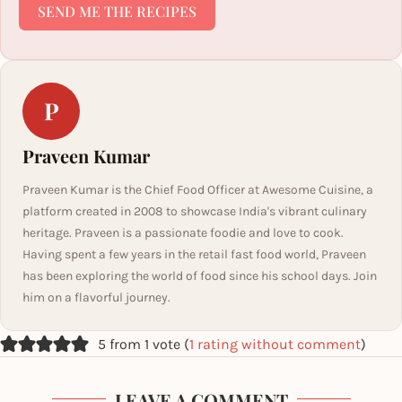
SEND ME THE RECIPES
P
Praveen Kumar
Praveen Kumar is the Chief Food Officer at Awesome Cuisine, a
platform created in 2008 to showcase India's vibrant culinary
heritage. Praveen is a passionate foodie and love to cook.
Having spent a few years in the retail fast food world, Praveen
has been exploring the world of food since his school days. Join
him on a flavorful journey.
5 from 1 vote (
1 rating without comment
)
LEAVE A COMMENT