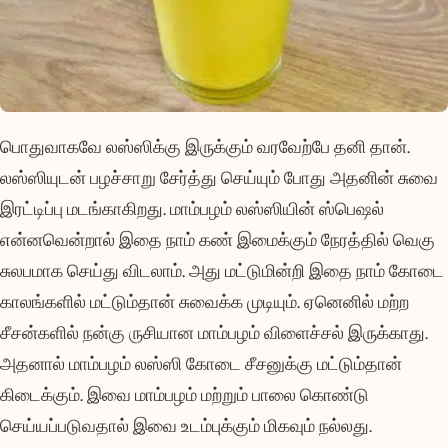
பொதுவாகவே லஸ்ஸிக்கு இருக்கும் வரவேற்பே தனி தான்.
லஸ்ஸியுடன் பழச்சாறு சேர்த்து செய்யும் போது அதனின் சுவை
இரட்டிப்பு மடங்காகிறது. மாம்பழம் லஸ்ஸியின் ஸ்பெஷல்
என்னவென்றால் இதை நாம் கண் இமைக்கும் நேரத்தில் வெகு
சுலபமாக செய்து விடலாம். அது மட்டுமின்றி இதை நாம் கோடை
காலங்களில் மட்டும்தான் சுவைக்க முடியும். ஏனெனில் மற்ற
சீசன்களில் நன்கு ருசியான மாம்பழம் விளைச்சல் இருக்காது.
அதனால் மாம்பழம் லஸ்ஸி கோடை சீசனுக்கு மட்டும்தான்
கிடைக்கும். இவை மாம்பழம் மற்றும் பாலை கொண்டு
செய்யப்படுவதால் இவை உடம்புக்கும் மிகவும் நல்லது.