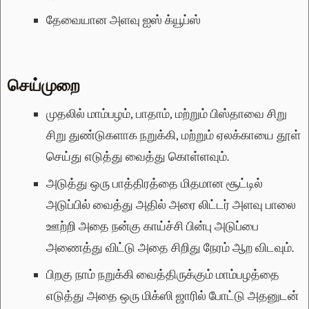
தேவையான அளவு
ஐஸ் க்யூப்ஸ்
செய்முறை
முதலில் மாம்பழம், பாதாம், மற்றும் பிஸ்தாவை சிறு
சிறு துண்டுகளாக நறுக்கி, மற்றும் ஏலக்காயை தூள்
செய்து எடுத்து வைத்து கொள்ளவும்.
அடுத்து ஒரு பாத்திரத்தை மிதமான சூட்டில்
அடுப்பில் வைத்து அதில் அரை லிட்டர் அளவு பாலை
ஊற்றி அதை நன்கு காய்ச்சி பின்பு அடுப்பை
அணைத்து விட்டு அதை சிறிது நேரம் ஆற விடவும்.
பிறகு நாம் நறுக்கி வைத்திருக்கும் மாம்பழத்தை
எடுத்து அதை ஒரு மிக்ஸி ஜாரில் போட்டு அதனுடன்