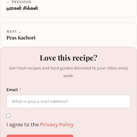
← PREVIOUS
டிராகன் சிக்கன்
NEXT →
Peas Kachori
Love this recipe?
Get fresh recipes and food guides delivered to your inbox every
week.
Email
I agree to the
Privacy Policy