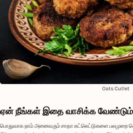
Oats Cutlet
ஏன் நீங்கள் இதை வாசிக்க வேண்டும
பொதுவாக நாம் அனைவரும் சாதா கட்லெட்டுகளை பலமுறை செய