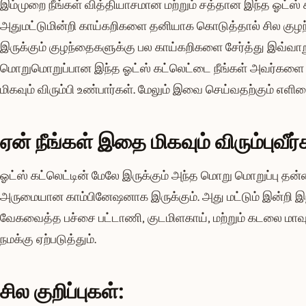
இம்முறை நீங்கள் வித்தியாசமான மற்றும் சத்தான இந்த ஓட்ஸ் க
அதுமட்டுமின்றி காய்கறிகளை தனியாக கொடுத்தால் சில குழந்
இருக்கும் குழந்தைகளுக்கு பல காய்கறிகளை சேர்த்து இவ்வா
மொறுமொறுப்பான இந்த ஓட்ஸ் கட்லெட்டை நீங்கள் அவர்கள
மிகவும் விரும்பி உண்பார்கள். மேலும் இவை செய்வதற்கும் எள
ஏன் நீங்கள் இதை மிகவும் விரும்புவீர
ஓட்ஸ் கட்லெட்டின் மேலே இருக்கும் அந்த மொறு மொறுப்பு தன்
அருமையான காம்பினேஷனாக இருக்கும். அது மட்டும் இன்றி இந்
வேகவைத்த பச்சை பட்டாணி, குடமிளகாய், மற்றும் கடலை மா
நமக்கு ஏற்படுத்தும்.
சில குறிப்புகள்: