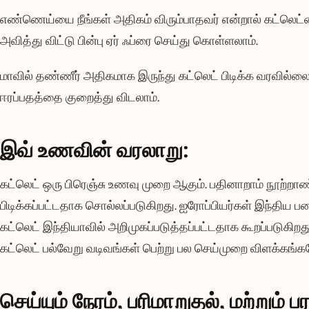
எண்ணெய்யை நீங்கள் அதிகம் விரும்பாதவர் என்றால் கட்லெட்
அவித்து விட்டு பின்பு ஏர் ஃப்ரை செய்து கொள்ளலாம்.
மாவில் தண்ணீர் அதிகமாக இருந்து கட்லெட் பிடிக்க வரவில்
ஈரப்பதத்தை குறைத்து விடலாம்.
இவ் உணவின் வரலாறு:
கட்லெட் ஒரு பிரெஞ்சு உணவு முறை ஆகும். பதினாறாம் நூற்றாண
பிடிக்கப்பட்டதாக சொல்லப்படுகிறது. ஐரோப்பியர்கள் இந்திய பட
கட்லெட் இந்தியாவில் அறிமுகப்படுத்தப்பட்டதாக கூறப்படுகிற
கட்லெட் பல்வேறு வடிவங்கள் பெற்று பல செய்முறை விளக்கங்க
செய்யும் நேரம், பரிமாறுதல், மற்றும் பரா