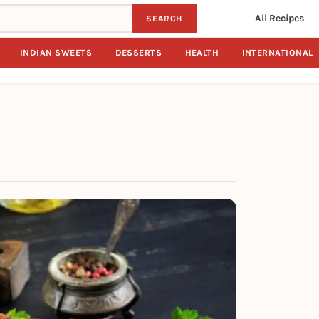
All Recipes
SEARCH
INDIAN SWEETS
DESSERTS
HEALTH
INTERNATIONAL