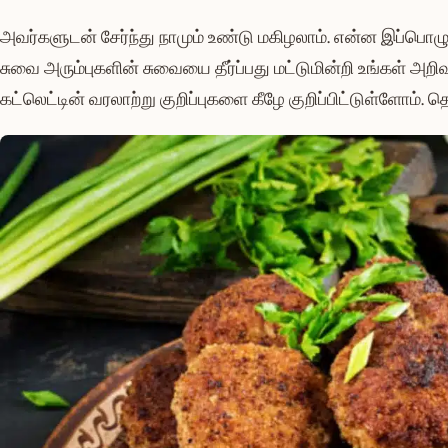
அவர்களுடன் சேர்ந்து நாமும் உண்டு மகிழலாம். என்ன இப்பொழுத
சுவை அரும்புகளின் சுவையை தீர்ப்பது மட்டுமின்றி உங்கள் அ
கட்லெட்டின் வரலாற்று குறிப்புகளை கீழே குறிப்பிட்டுள்ளோம். தொ