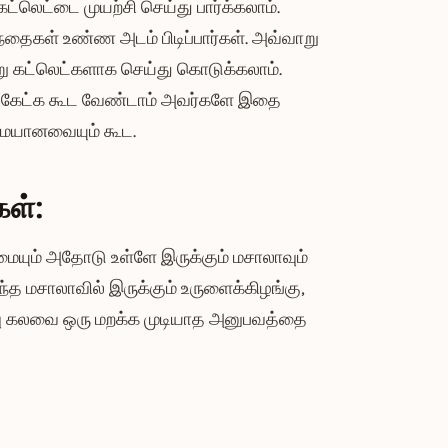
ட்லெட்டை முயற்சி செய்து பார்க்கலாம்.
தைகள் உண்ண அடம் பிடிப்பார்கள். அவ்வாறு
று கட்லெட்களாக செய்து கொடுக்கலாம்.
ை கேட்க கூட வேண்டாம் அவர்களே இதை
ிமையானவையும் கூட.
்கள்:
மையும் அதோடு உள்ளே இருக்கும் மசாலாவும்
த மசாலாவில் இருக்கும் உருளைக்கிழங்கு,
வு கலவை ஒரு மறக்க முடியாத அனுபவத்தை