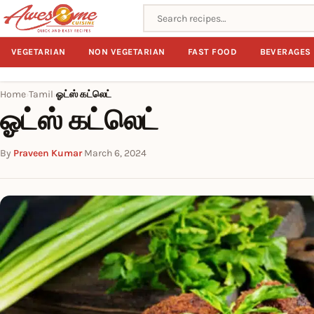
Search recipes
VEGETARIAN
NON VEGETARIAN
FAST FOOD
BEVERAGES
Home
Tamil
ஓட்ஸ் கட்லெட்
›
›
ஓட்ஸ் கட்லெட்
By
Praveen Kumar
·
March 6, 2024