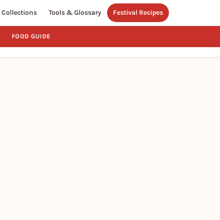
Collections
Tools & Glossary
Festival Recipes
FOOD GUIDE