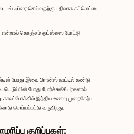
டை டீப் ஃப்ரை செய்வதற்கு பதிலாக கட்லெட்டை
லை என்றால் கொஞ்சம் ஓட்ஸ்ஸை போட்டு
்டின் போது இவை பிரான்ஸ் நாட்டில் கண்டு
ையெடுப்பின் போது போர்ச்சுகீசியர்களால்
து. காலப்போக்கில் இந்திய உணவு முறைகேற்ப
ளோடு செய்யப்பட்டு வருகிறது.
மரிப்பு குறிப்புகள்: