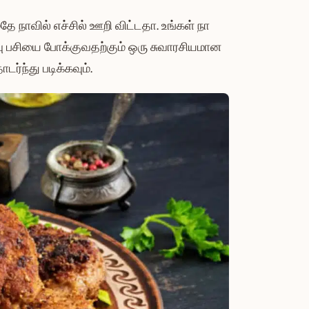
ே நாவில் எச்சில் ஊறி விட்டதா. உங்கள் நா
றிவு பசியை போக்குவதற்கும் ஒரு சுவாரசியமான
டர்ந்து படிக்கவும்.