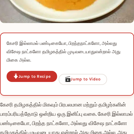
கேசரி இல்லாமல் பண்டிகையோ, பிறந்தநாட்களோ, அல்லது
விசேஷ நாட்களோ தமிழகத்தில் முடிவடையாதுஎன்றால் அது
மிகை அல்ல.
Jump to Recipe
Jump to Video
கேசரி தமிழகத்தில் மிகவும் பிரபலமான மற்றும் தமிழர்களின்
பாரம்பரியத்தோடு ஒன்றிய ஒரு இனிப்பு வகை. கேசரி இல்லாமல்
பண்டிகையோ, பிறந்த நாட்களோ, அல்லது விசேஷ நாட்களோ
தமிழகத்தில் முடிவடையாது என்றால் அது மிகை அல்ல. அது