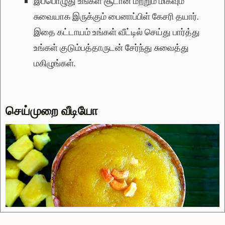
இப்பொழுது உங்கள் சூடான மற்றும் மிகவும்
சுவையாக இருக்கும் பைனாப்பிள் கேசரி தயார்.
இதை கட்டாயம் உங்கள் வீட்டில் செய்து பார்த்து
உங்கள் குடும்பத்தாருடன் சேர்ந்து சுவைத்து
மகிழுங்கள்.
செய்முறை வீடியோ