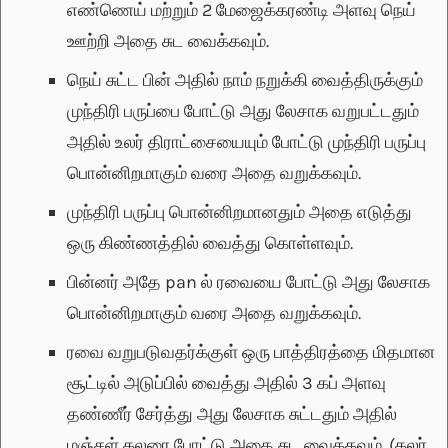
எண்ணெய் மற்றும் 2 மேஜைக்கரண்டி அளவு நெய்
ஊற்றி அதை சுட வைக்கவும்.
நெய் சுட்ட பின் அதில் நாம் நறுக்கி வைத்திருக்கும்
முந்திரி பருப்பை போட்டு அது லேசாக வறுபட்டதும்
அதில் உலர் திராட்சையையும் போட்டு முந்திரி பருப்பு
பொன்னிறமாகும் வரை அதை வறுக்கவும்.
முந்திரி பருப்பு பொன்னிறமானதும் அதை எடுத்து
ஒரு கிண்ணத்தில் வைத்து கொள்ளவும்.
பின்னர் அதே pan ல் ரவையை போட்டு அது லேசாக
பொன்னிறமாகும் வரை அதை வறுக்கவும்.
ரவை வறுபடுவதர்க்குள் ஒரு பாத்திரத்தை மிதமான
சூட்டில் அடுப்பில் வைத்து அதில் 3 கப் அளவு
தண்ணீர் சேர்த்து அது லேசாக சுட்டதும் அதில்
மஞ்சள் கலரை போட்டு அதை சுட வைக்கவும். (கலர்