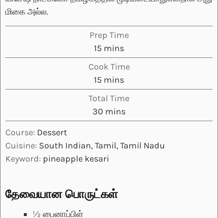
மிகை அல்ல.
Prep Time
minutes
15
mins
Cook Time
minutes
15
mins
Total Time
minutes
30
mins
Course:
Dessert
Cuisine:
South Indian, Tamil, Tamil Nadu
Keyword:
pineapple kesari
தேவையான பொருட்கள்
½
பைனாப்பிள்