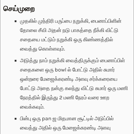
செய்முறை
முதலில் முந்திரி பருப்பை நறுக்கி, பைனாப்பிளின்
தோலை சீவி அதன் நடு பாகத்தை நீக்கி விட்டு
சதையை மட்டும் நறுக்கி ஒரு கிண்ணத்தில்
வைத்து கொள்ளவும்.
அடுத்து நாம் நறுக்கி வைத்திருக்கும் பைனாப்பிள்
சதைகளை ஒரு bowl ல் போட்டு அதில் சுமார்
ஒன்றரை மேஜைக்கரண்டி அளவு சர்க்கரையை
போட்டு அதை நன்கு கலந்து விட்டு சுமார் ஒரு மணி
நேரத்தில் இருந்து 2 மணி நேரம் வரை ஊற
வைக்கவும்.
பின்பு ஒரு pan ஜ மிதமான சூட்டில் அடுப்பில்
வைத்து அதில் ஒரு மேஜைக்கரண்டி அளவு