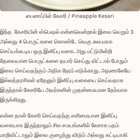
பைனாப்பிள் கேசரி / Pineapple Kesari
இந்த கேசரியின் ஸ்பெஷல் என்னவென்றால் இவை வெறும் 3
அல்லது 4 பொருட்களை கொண்டே வெகு சுலபமாக
செய்யக்கூடிய ஒரு இனிப்பு வகை. அது மட்டுமின்றி
தேவையான பொருட்களை தயார் செய்து விட்டால் போதும்
இவை செய்வதற்கும் அதிக நேரம் எடுக்காது. அதனாலேயே
இல்லத்தரசிகள் ஏதேனும் இனிப்பு வகையை செய்வதாக
இருந்தால் கேசரியே அவர்களின் முதன்மையான தேர்வாக
இருக்கிறது.
என்ன தான் கேசரி செய்வதற்கு எளிமையான இனிப்பு
வகையாக இருந்தாலும் சில சமயங்களில் லேசாக பதம்
மாறிவிட்டாலும் இவை குழைந்து விடும் அல்லது கட்டியாகி