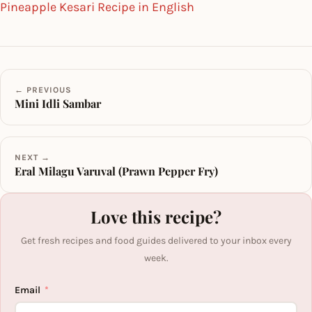
Pineapple Kesari Recipe in English
← PREVIOUS
Mini Idli Sambar
NEXT →
Eral Milagu Varuval (Prawn Pepper Fry)
Love this recipe?
Get fresh recipes and food guides delivered to your inbox every
week.
Email