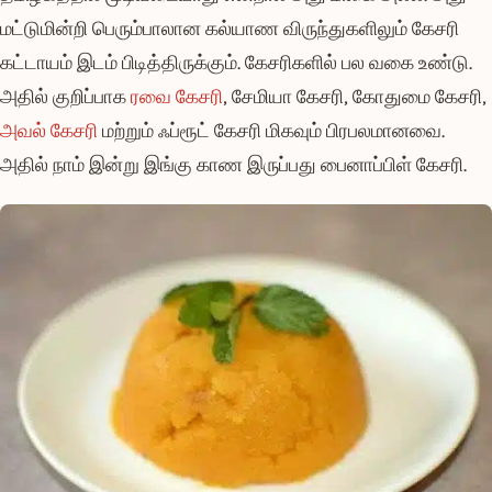
மட்டுமின்றி பெரும்பாலான கல்யாண விருந்துகளிலும் கேசரி
கட்டாயம் இடம் பிடித்திருக்கும். கேசரிகளில் பல வகை உண்டு.
அதில் குறிப்பாக
ரவை கேசரி
, சேமியா கேசரி, கோதுமை கேசரி,
அவல் கேசரி
மற்றும் ஃப்ரூட் கேசரி மிகவும் பிரபலமானவை.
அதில் நாம் இன்று இங்கு காண இருப்பது பைனாப்பிள் கேசரி.