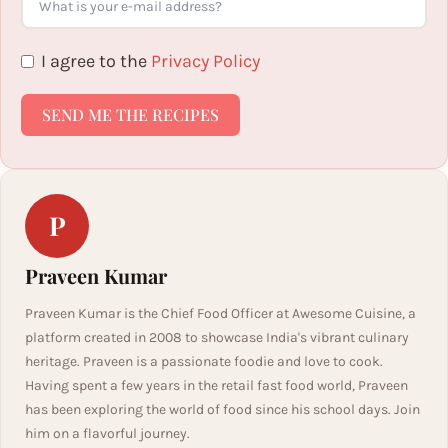
I agree to the
Privacy Policy
SEND ME THE RECIPES
P
Praveen Kumar
Praveen Kumar is the Chief Food Officer at Awesome Cuisine, a
platform created in 2008 to showcase India's vibrant culinary
heritage. Praveen is a passionate foodie and love to cook.
Having spent a few years in the retail fast food world, Praveen
has been exploring the world of food since his school days. Join
him on a flavorful journey.