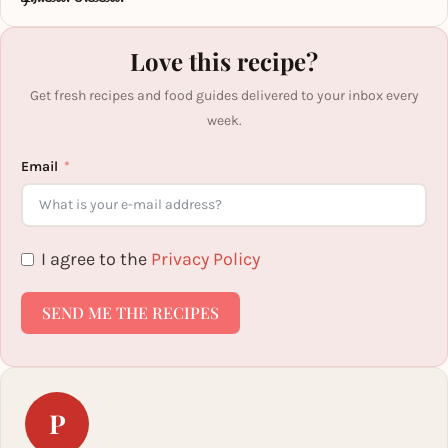
Love this recipe?
Get fresh recipes and food guides delivered to your inbox every
week.
Email
I agree to the
Privacy Policy
SEND ME THE RECIPES
P