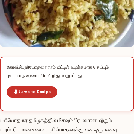
கோவில்புளியோதரை நாம் வீட்டில் வழக்கமாக செய்யும்
புளியோதரையை விட சிறிது மாறுபட்டது
Jump to Recipe
புளியோதரை தமிழகத்தில் மிகவும் பிரபலமான மற்றும்
பாரம்பரியமான உணவு. புளியோதரைக்கு என ஒரு உணவு