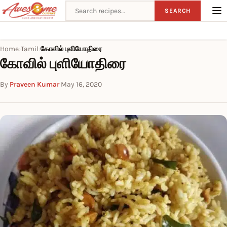
Search recipes
SEARCH
Home
Tamil
கோவில் புளியோதிரை
›
›
கோவில் புளியோதிரை
By
Praveen Kumar
·
May 16, 2020