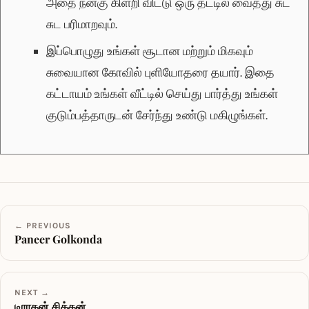
அதை நன்கு கிளறி விட்டு ஒரு தட்டில் வைத்து சுட
சுட பரிமாறவும்.
இப்பொழுது உங்கள் சூடான மற்றும் மிகவும்
சுவையான கோவில் புளியோதரை தயார். இதை
கட்டாயம் உங்கள் வீட்டில் செய்து பார்த்து உங்கள்
குடும்பத்தாருடன் சேர்ந்து உண்டு மகிழுங்கள்.
← PREVIOUS
Paneer Golkonda
NEXT →
டிராகன் சிக்கன்