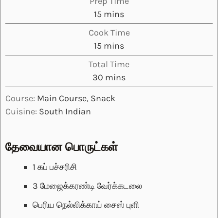
Prep Time
minutes
15
mins
Cook Time
minutes
15
mins
Total Time
minutes
30
mins
Course:
Main Course, Snack
Cuisine:
South Indian
தேவையான பொருட்கள்
1
கப்
பச்சரிசி
3
மேஜைக்கரண்டி
வேர்க்கடலை
பெரிய நெல்லிக்காய் சைஸ் புளி