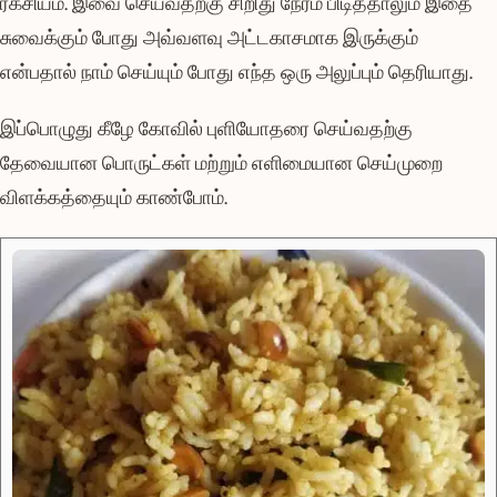
ரகசியம். இவை செய்வதற்கு சிறிது நேரம் பிடித்தாலும் இதை
சுவைக்கும் போது அவ்வளவு அட்டகாசமாக இருக்கும்
என்பதால் நாம் செய்யும் போது எந்த ஒரு அலுப்பும் தெரியாது.
இப்பொழுது கீழே கோவில் புளியோதரை செய்வதற்கு
தேவையான பொருட்கள் மற்றும் எளிமையான செய்முறை
விளக்கத்தையும் காண்போம்.