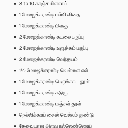
8 to 10
காஞ்ச மிளகாய்
1
மேஜைக்கரண்டி
மல்லி விதை
1
மேஜைக்கரண்டி
மிளகு
2
மேஜைக்கரண்டி
கடலை பருப்பு
2
மேஜைக்கரண்டி
உளுத்தம் பருப்பு
2
மேஜைக்கரண்டி
வெந்தயம்
1½
மேஜைக்கரண்டி
வெள்ளை எள்
1
மேஜைக்கரண்டி
பெருங்காய தூள்
1
மேஜைக்கரண்டி
கடுகு
1
மேஜைக்கரண்டி
மஞ்சள் தூள்
நெல்லிக்காய் சைஸ் வெல்லம் துண்டு
தேவையான அளவு
நல்லெண்ணெய்