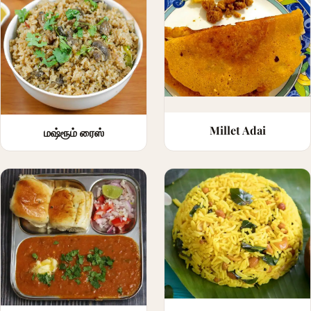
Millet Adai
மஷ்ரூம் ரைஸ்