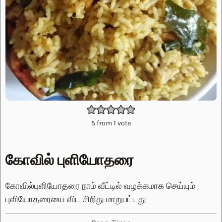
5
from 1 vote
கோவில் புளியோதரை
கோவில்புளியோதரை நாம் வீட்டில் வழக்கமாக செய்யும்
புளியோதரையை விட சிறிது மாறுபட்டது