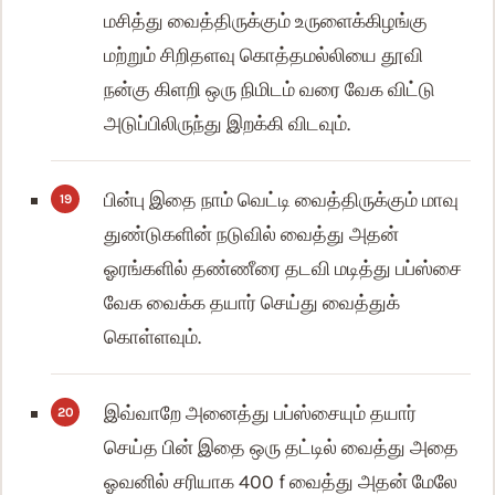
மசித்து வைத்திருக்கும் உருளைக்கிழங்கு
மற்றும் சிறிதளவு கொத்தமல்லியை தூவி
நன்கு கிளறி ஒரு நிமிடம் வரை வேக விட்டு
அடுப்பிலிருந்து இறக்கி விடவும்.
பின்பு இதை நாம் வெட்டி வைத்திருக்கும் மாவு
துண்டுகளின் நடுவில் வைத்து அதன்
ஓரங்களில் தண்ணீரை தடவி மடித்து பப்ஸ்சை
வேக வைக்க தயார் செய்து வைத்துக்
கொள்ளவும்.
இவ்வாறே அனைத்து பப்ஸ்சையும் தயார்
செய்த பின் இதை ஒரு தட்டில் வைத்து அதை
ஓவனில் சரியாக 400 f வைத்து அதன் மேலே