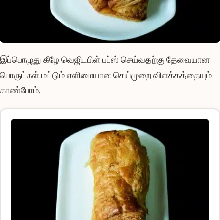
இப்பொழுது கீழே வெஜிடபிள் பப்ஸ் செய்வதற்கு தேவையான
பொருட்கள் மட்டும் எளிமையான செய்முறை விளக்கத்தையும்
காண்போம்.