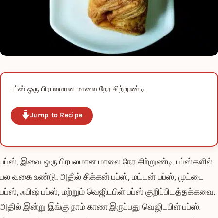
பப்ஸ் ஒரு பிரபலமான மாலை நேர சிற்றுண்டி.
Jump to Recipe
பப்ஸ், இவை ஒரு பிரபலமான மாலை நேர சிற்றுண்டி. பப்ஸ்களில்
பல வகை உண்டு. அதில் சிக்கன் பப்ஸ், மட்டன் பப்ஸ், முட்டை
பப்ஸ், ஃபிஷ் பப்ஸ், மற்றும் வெஜிடபிள் பப்ஸ் குறிப்பிடத்தக்கவை.
அதில் இன்று இங்கு நாம் காண இருப்பது வெஜிடபிள் பப்ஸ்.