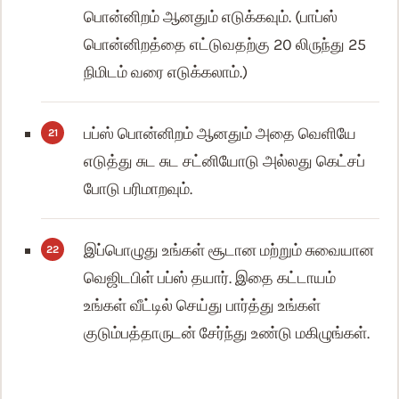
பொன்னிறம் ஆனதும் எடுக்கவும். (பாப்ஸ்
பொன்னிறத்தை எட்டுவதற்கு 20 லிருந்து 25
நிமிடம் வரை எடுக்கலாம்.)
பப்ஸ் பொன்னிறம் ஆனதும் அதை வெளியே
எடுத்து சுட சுட சட்னியோடு அல்லது கெட்சப்
போடு பரிமாறவும்.
இப்பொழுது உங்கள் சூடான மற்றும் சுவையான
வெஜிடபிள் பப்ஸ் தயார். இதை கட்டாயம்
உங்கள் வீட்டில் செய்து பார்த்து உங்கள்
குடும்பத்தாருடன் சேர்ந்து உண்டு மகிழுங்கள்.