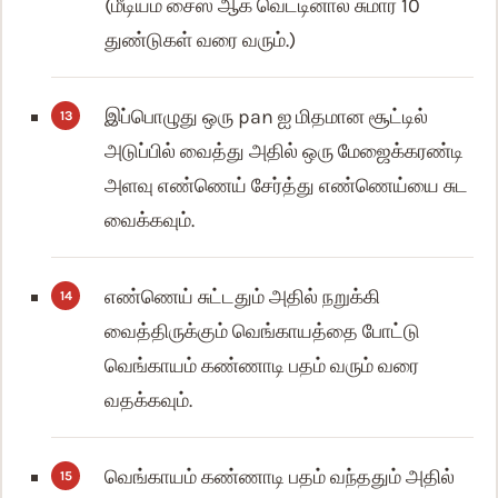
(மீடியம் சைஸ் ஆக வெட்டினால் சுமார் 10
துண்டுகள் வரை வரும்.)
இப்பொழுது ஒரு pan ஐ மிதமான சூட்டில்
அடுப்பில் வைத்து அதில் ஒரு மேஜைக்கரண்டி
அளவு எண்ணெய் சேர்த்து எண்ணெய்யை சுட
வைக்கவும்.
எண்ணெய் சுட்டதும் அதில் நறுக்கி
வைத்திருக்கும் வெங்காயத்தை போட்டு
வெங்காயம் கண்ணாடி பதம் வரும் வரை
வதக்கவும்.
வெங்காயம் கண்ணாடி பதம் வந்ததும் அதில்