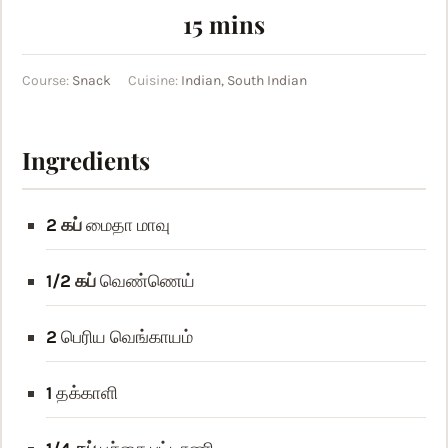
minutes
15
mins
Course:
Snack
Cuisine:
Indian, South Indian
Ingredients
2
கப்
மைதா மாவு
1/2
கப்
வெண்ணெய்
2
பெரிய வெங்காயம்
1
தக்காளி