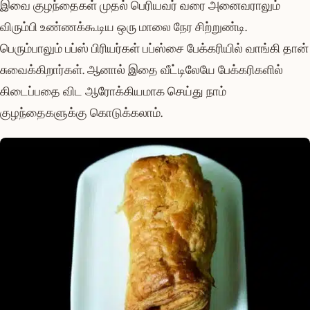
இவை குழந்தைகள் முதல் பெரியவர் வரை அனைவராலும்
விரும்பி உண்ணக்கூடிய ஒரு மாலை நேர சிற்றுண்டி.
பெரும்பாலும் பப்ஸ் பிரியர்கள் பப்ஸ்சை பேக்கரியில் வாங்கி தான்
சுவைக்கிறார்கள். ஆனால் இதை வீட்டிலேயே பேக்கரிகளில்
கிடைப்பதை விட ஆரோக்கியமாக செய்து நாம்
குழந்தைகளுக்கு கொடுக்கலாம்.