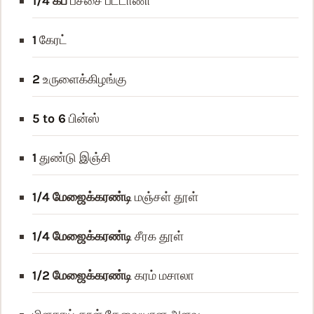
1/4
கப்
பச்சை பட்டாணி
1
கேரட்
2
உருளைக்கிழங்கு
5 to 6
பின்ஸ்
1
துண்டு இஞ்சி
1/4
மேஜைக்கரண்டி
மஞ்சள் தூள்
1/4
மேஜைக்கரண்டி
சீரக தூள்
1/2
மேஜைக்கரண்டி
கரம் மசாலா