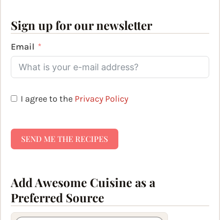
Sign up for our newsletter
Email
I agree to the
Privacy Policy
SEND ME THE RECIPES
Add Awesome Cuisine as a
Preferred Source