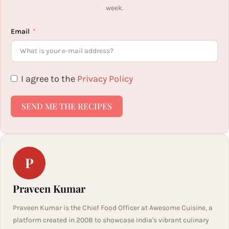
week.
Email
I agree to the
Privacy Policy
SEND ME THE RECIPES
P
Praveen Kumar
Praveen Kumar is the Chief Food Officer at Awesome Cuisine, a
platform created in 2008 to showcase India's vibrant culinary