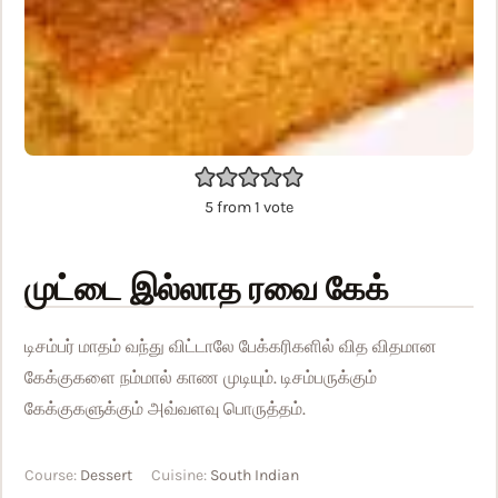
5
from 1 vote
முட்டை இல்லாத ரவை கேக்
டிசம்பர் மாதம் வந்து விட்டாலே பேக்கரிகளில் வித விதமான
கேக்குகளை நம்மால் காண முடியும். டிசம்பருக்கும்
கேக்குகளுக்கும் அவ்வளவு பொருத்தம்.
Course:
Dessert
Cuisine:
South Indian