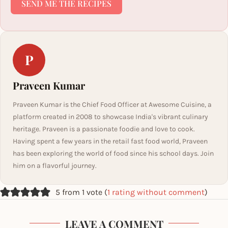
SEND ME THE RECIPES
P
Praveen Kumar
Praveen Kumar is the Chief Food Officer at Awesome Cuisine, a
platform created in 2008 to showcase India's vibrant culinary
heritage. Praveen is a passionate foodie and love to cook.
Having spent a few years in the retail fast food world, Praveen
has been exploring the world of food since his school days. Join
him on a flavorful journey.
5 from 1 vote (
1 rating without comment
)
LEAVE A COMMENT