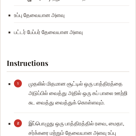
உப்பு
தேவையான அளவு
பட்டர் பேப்பர்
தேவையான அளவு
Instructions
முதலில் மிதமான சூட்டில் ஒரு பாத்திரத்தை
அடுப்பில் வைத்து அதில் ஒரு கப் பாலை ஊற்றி
சுட வைத்து வைத்துக் கொள்ளவும்.
இப்பொழுது ஒரு பாத்திரத்தில் ரவை, மைதா,
சர்க்கரை மற்றும் தேவையான அளவு உப்பு