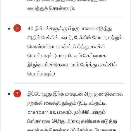
வைத்துக் கொள்ளவும்.
40 நிமிடங்களுக்கு பிறகு மாவை எடுத்து
அதில் பேக்கிங் பவுடர், பேக்கிங் சோடா, மற்றும்
வெண்ணிலா எசன்ஸ் சேர்த்து கலக்கி
கொள்ளவும். (மாவு மிகவும் கெட்டியாக
இருந்தால் சிறிதளவு பால் சேர்த்து கலக்கிக்
கொள்ளவும்.)
இப்பொழுது இந்த மாவுடன் சிறு துண்டுகளாக
நறுக்கி வைத்திருக்கும் டூட்டி ஃப்ரூட்டி,
cranberries, பாதாம், முந்திரி, மற்றும்
பிஸ்தாவை (சிறிது அளவு தனியாக எடுத்து
வைத்துக் கொள்ளவும்) சேர்த்து மெதுவாக