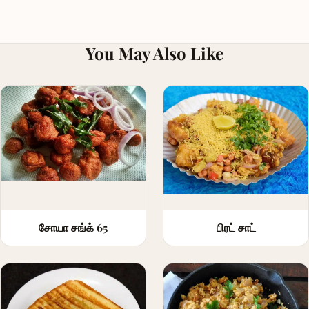
You May Also Like
சோயா சங்க் 65
பிரட் சாட்