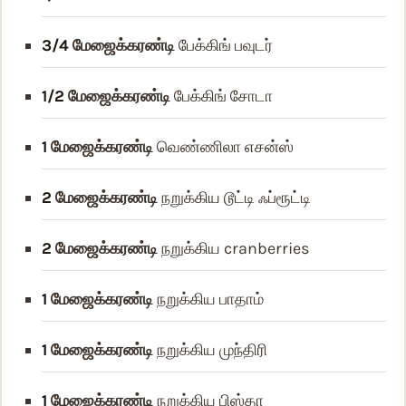
3/4
மேஜைக்கரண்டி
பேக்கிங் பவுடர்
1/2
மேஜைக்கரண்டி
பேக்கிங் சோடா
1
மேஜைக்கரண்டி
வெண்ணிலா எசன்ஸ்
2
மேஜைக்கரண்டி
நறுக்கிய டூட்டி ஃப்ரூட்டி
2
மேஜைக்கரண்டி
நறுக்கிய cranberries
1
மேஜைக்கரண்டி
நறுக்கிய பாதாம்
1
மேஜைக்கரண்டி
நறுக்கிய முந்திரி
1
மேஜைக்கரண்டி
நறுக்கிய பிஸ்தா