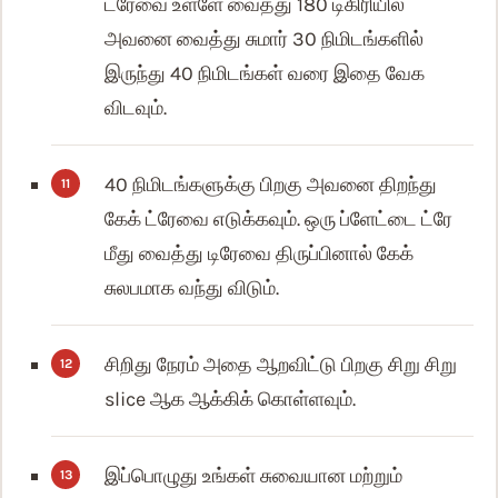
ட்ரேவை உள்ளே வைத்து 180 டிகிரியில்
அவனை வைத்து சுமார் 30 நிமிடங்களில்
இருந்து 40 நிமிடங்கள் வரை இதை வேக
விடவும்.
40 நிமிடங்களுக்கு பிறகு அவனை திறந்து
கேக் ட்ரேவை எடுக்கவும். ஒரு ப்ளேட்டை ட்ரே
மீது வைத்து டிரேவை திருப்பினால் கேக்
சுலபமாக வந்து விடும்.
சிறிது நேரம் அதை ஆறவிட்டு பிறகு சிறு சிறு
slice ஆக ஆக்கிக் கொள்ளவும்.
இப்பொழுது உங்கள் சுவையான மற்றும்