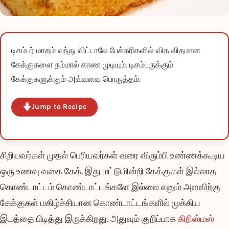
டிசம்பர் மாதம் வந்து விட்டாலே பேக்கரிகளில் வித விதமான
கேக்குகளை நம்மால் காண முடியும். டிசம்பருக்கும்
கேக்குகளுக்கும் அவ்வளவு பொருத்தம்.
Jump to Recipe
சிறியவர்கள் முதல் பெரியவர்கள் வரை விரும்பி உண்ணக்கூடிய
ஒரு உணவு வகை கேக். இது மட்டுமின்றி கேக்குகள் இல்லாத
கொண்டாட்டம் கொண்டாட்டங்களே இல்லை எனும் அளவிற்கு
கேக்குகள் மகிழ்ச்சியான கொண்டாட்டங்களில் முக்கிய
இடத்தை பிடித்து இருக்கிறது. அதுவும் குறிப்பாக
கிறிஸ்மஸ்