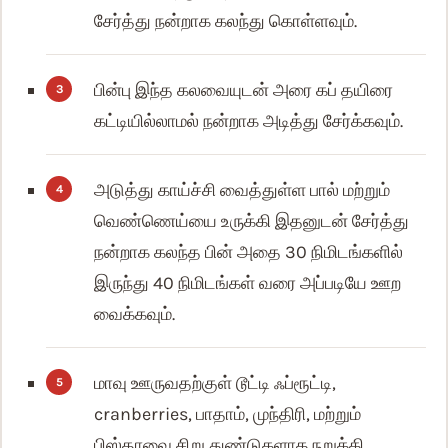
சேர்த்து நன்றாக கலந்து கொள்ளவும்.
பின்பு இந்த கலவையுடன் அரை கப் தயிரை
கட்டியில்லாமல் நன்றாக அடித்து சேர்க்கவும்.
அடுத்து காய்ச்சி வைத்துள்ள பால் மற்றும்
வெண்ணெய்யை உருக்கி இதனுடன் சேர்த்து
நன்றாக கலந்த பின் அதை 30 நிமிடங்களில்
இருந்து 40 நிமிடங்கள் வரை அப்படியே ஊற
வைக்கவும்.
மாவு ஊருவதற்குள் டூட்டி ஃப்ரூட்டி,
cranberries, பாதாம், முந்திரி, மற்றும்
பிஸ்தாவை சிறு துண்டுகளாக நறுக்கி