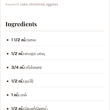
Keyword:
cake, christmas, eggless
Ingredients
1 1/2
கப்
ரவை
1/2
கப்
மைதா மாவு
3/4
கப்
சர்க்கரை
1/2
கப்
தயிர்
1
கப்
பால்
1/2
கப்
வெண்ணெய்