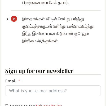
பிரஷ்ஷான ரவா கேக் தயார்.
இதை உங்கள் வீட்டில் செய்து பார்த்து
குடும்பத்தாருடன் சேர்ந்து உண்டு மகிழ்ந்து
இந்த இனிமையான கிறிஸ்மஸ் ஐ மேலும்
இனிமை ஆக்குங்கள்.
Sign up for our newsletter
Email
I agree to the
Privacy Policy