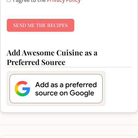
SEND ME THE RECIPES
Add Awesome Cuisine as a
Preferred Source