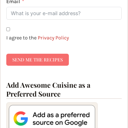
Email
I agree to the
Privacy Policy
SEND ME THE RECIPES
Add Awesome Cuisine as a
Preferred Source