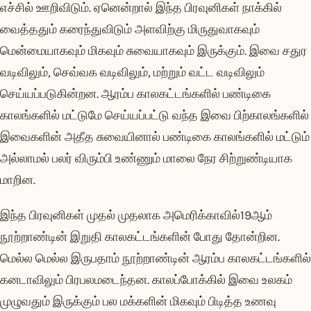
எச்சில் ஊறிவிடும். ஏனென்றால் இந்த பிரவுனிகள் நாக்கில்
வைத்ததும் கரைந்துவிடும் அளவிற்கு மிருதுவாகவும்
மென்மையாகவும் மிகவும் சுவையாகவும் இருக்கும். இவை சதுர
வடிவிலும், செவ்வக வடிவிலும், மற்றும் வட்ட வடிவிலும்
செய்யப்படுகின்றன. ஆரம்ப காலகட்டங்களில் பண்டிகை
காலங்களில் மட்டுமே செய்யப்பட்டு வந்த இவை பிற்காலங்களில்
இவைகளின் அதீத சுவையினால் பண்டிகை காலங்களில் மட்டும்
அல்லாமல் பலர் விரும்பி உண்ணும் மாலை நேர சிற்றுண்டியாக
மாறின.
இந்த பிரவுனிகள் முதல் முதலாக அமெரிக்காவில்19ஆம்
நூற்றாண்டின் இறுதி காலகட்டங்களின் போது தோன்றின.
மெல்ல மெல்ல இருபதாம் நூற்றாண்டின் ஆரம்ப காலகட்டங்களில்
கனடாவிலும் பிரபலமடைந்தன. காலப்போக்கில் இவை உலகம்
முழுவதும் இருக்கும் பல மக்களின் மிகவும் பிடித்த உணவு