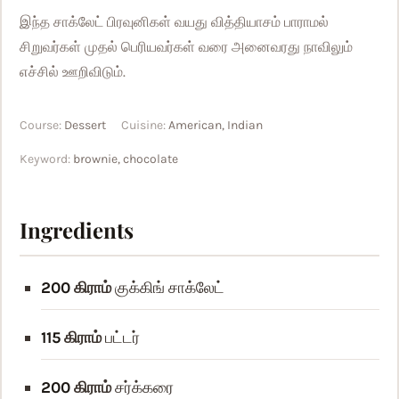
இந்த சாக்லேட் பிரவுனிகள் வயது வித்தியாசம் பாராமல்
சிறுவர்கள் முதல் பெரியவர்கள் வரை அனைவரது நாவிலும்
எச்சில் ஊறிவிடும்.
Course:
Dessert
Cuisine:
American, Indian
Keyword:
brownie, chocolate
Ingredients
200
கிராம்
குக்கிங் சாக்லேட்
115
கிராம்
பட்டர்
200
கிராம்
சர்க்கரை