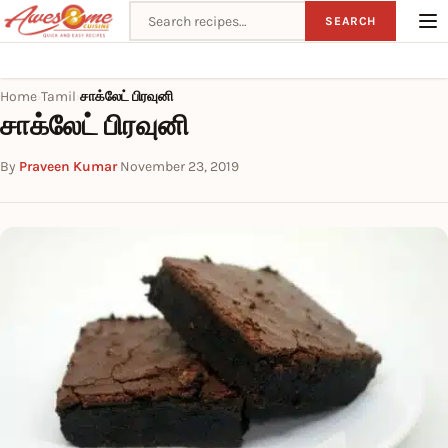
Search recipes
SEARCH
Home
Tamil
சாக்லேட் பிரவுனி
›
›
சாக்லேட் பிரவுனி
By
Praveen Kumar
·
November 23, 2019