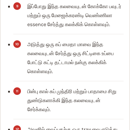
இப்போது இந்த கலவையுடன் கோக்கோ பவுடர்
மற்றும் ஒரு மேஜைக்கரண்டி வெண்ணிலா
essence சேர்த்து கலக்கிக் கொள்ளவும்.
அடுத்து ஒரு கப் மைதா மாவை இந்த
கலவையுடன் சேர்த்து ஒரு சிட்டிகை உப்பை
போட்டு கட்டி தட்டாமல் நன்கு கலக்கிக்
கொள்ளவும்.
பின்பு கால் கப் முந்திரி மற்றும் பாதாமை சிறு
துண்டுகளாக்கி இந்த கலவையுடன்
சேர்க்கவும்.
அவனில் வைப்பதற்கு ஒரு tray வை எடுத்து