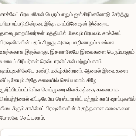
சாக்லேட் பிரவுனிகள் பெரும்பாலும் ஐஸ்கிரீம்களோடு சேர்த்து
பரிமாறப்படுகின்றன. இந்த காம்பினேஷன் இன்றைய
தலைமுறையினர்கள் மத்தியில் மிகவும் பிரபலம். சாக்லேட்
பிரவுனிகளின் பதம் சிறுது அளவு மாறினாலும் உண்ண
உகந்ததாக இருக்காது. இதனாலேயே இவைகளை பெரும்பாலும்
உணவுப் பிரியர்கள் ரெஸ்டாரன்ட்கள் மற்றும் காபி
ஷாப்புகளிலேயே உண்டு மகிழ்கின்றனர். ஆனால் இவைகளை
வீட்டிலேயும் அதே சுவையில் செய்யலாம். கீழே
குறிப்பிடப்பட்டுள்ள செய்முறை விளக்கத்தை கவனமாக
பின்பற்றினால் வீட்டிலேயே ரெஸ்டாரன்ட் மற்றும் காபி ஷாப்புகளில்
கிடைக்கும் சாக்லேட் பிரவுனிகளின் அசத்தலான சுவைகளை
போலவே செய்யலாம்.