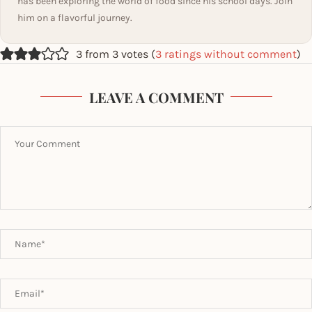
has been exploring the world of food since his school days. Join
him on a flavorful journey.
3 from 3 votes (
3 ratings without comment
)
LEAVE A COMMENT