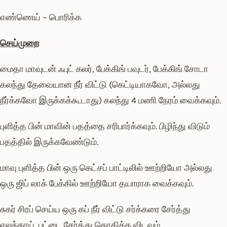
எண்ணெய் – பொரிக்க
செய்முறை
மைதா மாவுடன் ஃபுட் கலர், பேக்கிங் பவுடர், பேக்கிங் சோடா
கலந்து தேவையான நீர் விட்டு (கெட்டியாகவோ, அல்லது
நீர்க்கவோ இருக்கக்கூடாது) கலந்து 4 மணி நேரம் வைக்கவும்.
புளித்த பின் மாவின் பதத்தை சரிபார்க்கவும். பிழிந்து விடும்
பதத்தில் இருக்கவேண்டும்.
மாவு புளித்த பின் ஒரு கெட்சப் பாட்டிலில் ஊற்றியோ அல்லது
ஒரு ஜிப் லாக் பேக்கில் ஊற்றியோ தயாராக வைக்கவும்.
சுகர் சிரப் செய்ய ஒரு கப் நீர் விட்டு சர்க்கரை சேர்த்து
ஏலக்காய், பட்டை சேர்த்து கொதிக்க விடவும்.