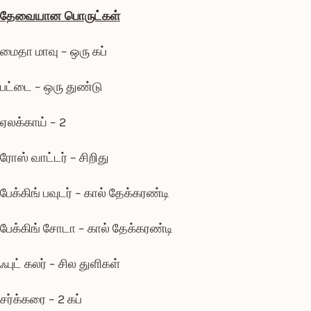
தேவையான பொருட்கள்
மைதா மாவு – ஒரு கப்
பட்டை – ஒரு துண்டு
ஏலக்காய் – 2
ரோஸ் வாட்டர் – சிறிது
பேக்கிங் பவுடர் – கால் தேக்கரண்டி
பேக்கிங் சோடா – கால் தேக்கரண்டி
ஃபுட் கலர் – சில துளிகள்
சர்க்கரை – 2 கப்