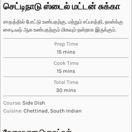
செட்டிநாடு ஸ்டைல் மட்டன் சுக்கா
சாதத்தில் போட்டு உண்பதற்கு, மற்றும் சப்பாத்தி, நான்க்கு
சைடிஃஷ் ஆக உண்பதற்கும் மிகவும் நன்றாக இருக்கும்.
Prep Time
minutes
15
mins
Cook Time
minutes
15
mins
Total Time
minutes
30
mins
Course:
Side Dish
Cuisine:
Chettinad, South Indian
தேவையான பொருட்கள்