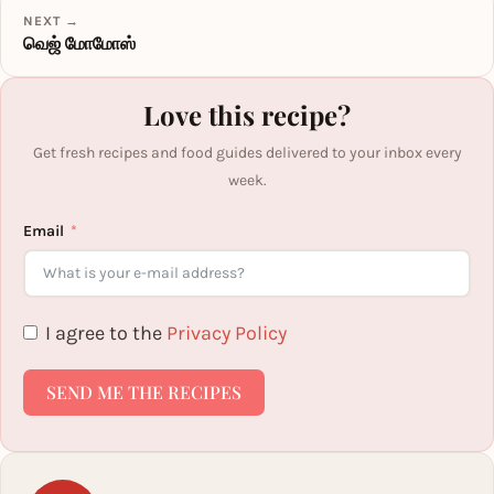
NEXT →
வெஜ் மோமோஸ்
Love this recipe?
Get fresh recipes and food guides delivered to your inbox every
week.
Email
I agree to the
Privacy Policy
SEND ME THE RECIPES