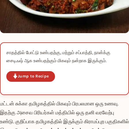
சாதத்தில் போட்டு உண்பதற்கு, மற்றும் சப்பாத்தி, நான்க்கு
சைடிஃஷ் ஆக உண்பதற்கும் மிகவும் நன்றாக இருக்கும்.
Jump to Recipe
மட்டன் சுக்கா தமிழகத்தில் மிகவும் பிரபலமான ஒரு உணவு.
இதற்கு அசைவ பிரியர்கள் மத்தியில் ஒரு தனி வரவேற்பு
உண்டு. குறிப்பாக தமிழகத்தில் இருக்கும் கிராமப்புற பகுதிகளில்