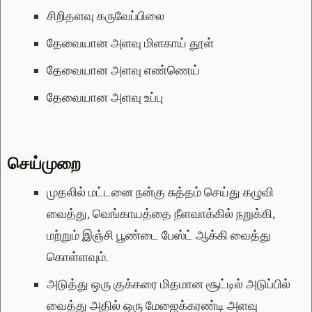
சிறிதளவு
கருவேப்பிலை
தேவையான அளவு
மிளகாய் தூள்
தேவையான அளவு
எண்ணெய்
தேவையான அளவு
உப்பு
செய்முறை
முதலில் மட்டனை நன்கு சுத்தம் செய்து கழுவி
வைத்து, வெங்காயத்தை நீளவாக்கில் நறுக்கி,
மற்றும் இஞ்சி பூண்டை பேஸ்ட் ஆக்கி வைத்து
கொள்ளவும்.
அடுத்து ஒரு குக்கரை மிதமான சூட்டில் அடுப்பில்
வைத்து அதில் ஒரு மேஜைக்கரண்டி அளவு