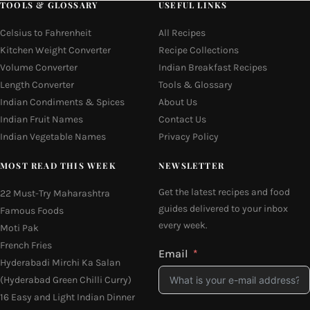
TOOLS & GLOSSARY
USEFUL LINKS
Celsius to Fahrenheit
All Recipes
Kitchen Weight Converter
Recipe Collections
Volume Converter
Indian Breakfast Recipes
Length Converter
Tools & Glossary
Indian Condiments & Spices
About Us
Indian Fruit Names
Contact Us
Indian Vegetable Names
Privacy Policy
MOST READ THIS WEEK
NEWSLETTER
Get the latest recipes and food
22 Must-Try Maharashtra
guides delivered to your inbox
Famous Foods
every week.
Moti Pak
French Fries
Email
Hyderabadi Mirchi Ka Salan
(Hyderabad Green Chilli Curry)
16 Easy and Light Indian Dinner