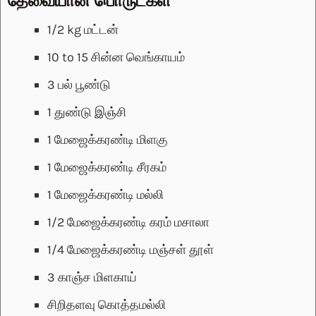
1/2
kg
மட்டன்
10 to 15
சின்ன வெங்காயம்
3
பல்
பூண்டு
1
துண்டு
இஞ்சி
1
மேஜைக்கரண்டி
மிளகு
1
மேஜைக்கரண்டி
சீரகம்
1
மேஜைக்கரண்டி
மல்லி
1/2
மேஜைக்கரண்டி
கரம் மசாலா
1/4
மேஜைக்கரண்டி
மஞ்சள் தூள்
3
காஞ்ச மிளகாய்
சிறிதளவு
கொத்தமல்லி