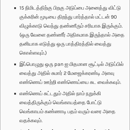
15 நிமிடத்திற்கு பிறகு அடுப்பை அனைத்து விட்டு
குக்கரின் மூடியை திறந்து பார்த்தால் மட்டன் 90
விழுக்காடு வெந்து தண்ணீரும் சரியாக இருக்கும்.
(ஒரு வேளை தண்ணீர் அதிகமாக இருந்தால் அதை
தனியாக எடுத்து ஒரு பாத்திரத்தில் வைத்து
கொள்ளவும்.)
இப்பொழுது ஒரு pan ஐ மிதமான சூட்டில் அடுப்பில்
வைத்து அதில் சுமார் 2 மேஜைக்கரண்டி அளவு
எண்ணெய் ஊற்றி எண்ணெய்யை சுட வைக்கவும்.
எண்ணெய் சுட்டதும் அதில் நாம் நறுக்கி
வைத்திருக்கும் வெங்காயத்தை போட்டு
வெங்காயம் கண்ணாடி பதம் வரும் வரை அதை
வதக்கவும்.