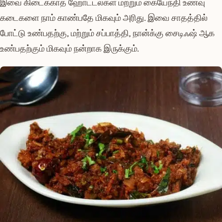
இவை கிடைக்காத ஹோட்டல்கள் மற்றும் கையேந்தி உணவு
கடைகளை நாம் காண்பதே மிகவும் அரிது. இவை சாதத்தில்
போட்டு உண்பதற்கு, மற்றும் சப்பாத்தி, நான்க்கு சைடிஃஷ் ஆக
உண்பதற்கும் மிகவும் நன்றாக இருக்கும்.