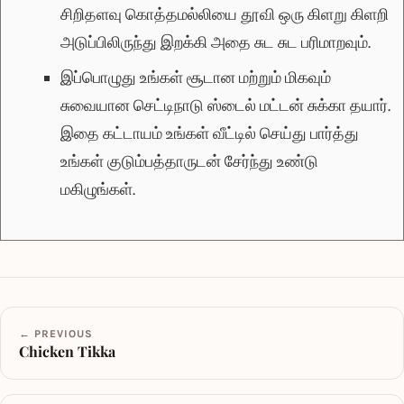
சிறிதளவு கொத்தமல்லியை தூவி ஒரு கிளறு கிளறி
அடுப்பிலிருந்து இறக்கி அதை சுட சுட பரிமாறவும்.
இப்பொழுது உங்கள் சூடான மற்றும் மிகவும்
சுவையான செட்டிநாடு ஸ்டைல் மட்டன் சுக்கா தயார்.
இதை கட்டாயம் உங்கள் வீட்டில் செய்து பார்த்து
உங்கள் குடும்பத்தாருடன் சேர்ந்து உண்டு
மகிழுங்கள்.
← PREVIOUS
Chicken Tikka